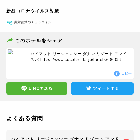
新型コロナウイルス対策
このホテルをシェア
ハイアット リージェンシー ダナン リゾート アンド
スパ
https://www.cocolocala.jp/hotels/686055
コピー
LINEで送る
ツイートする
よくある質問
ハイアット リージェンシー ダナン リゾート アンド