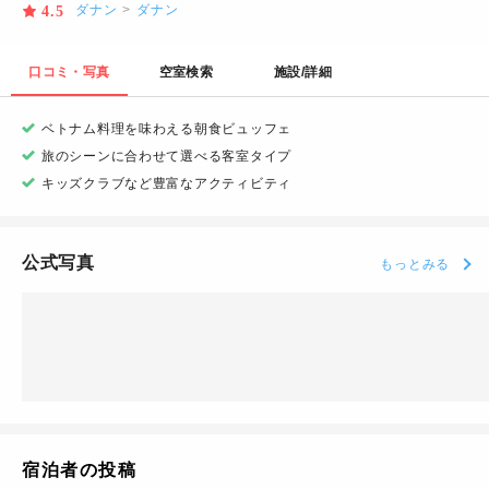
ダナン
>
ダナン
4.5
口コミ・写真
空室検索
施設/詳細
ベトナム料理を味わえる朝食ビュッフェ
旅のシーンに合わせて選べる客室タイプ
キッズクラブなど豊富なアクティビティ
公式写真
もっとみる
宿泊者の投稿