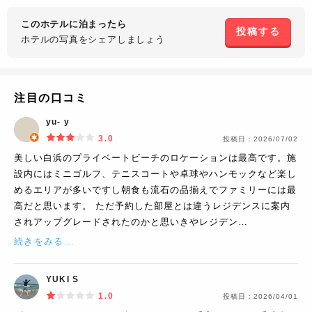
このホテルに泊まったら
投稿する
ホテルの写真を
シェアしましょう
注目の口コミ
yu- y
3.0
投稿日：
2026/07/02
美しい白浜のプライベートビーチのロケーションは最高です。施
設内にはミニゴルフ、テニスコートや卓球やハンモックなど楽し
めるエリアが多いですし朝食も流石の品揃えでファミリーには最
高だと思います。 ただ予約した部屋とは違うレジデンスに案内
されアップグレードされたのかと思いきやレジデン…
続きをみる...
YUKI S
1.0
投稿日：
2026/04/01