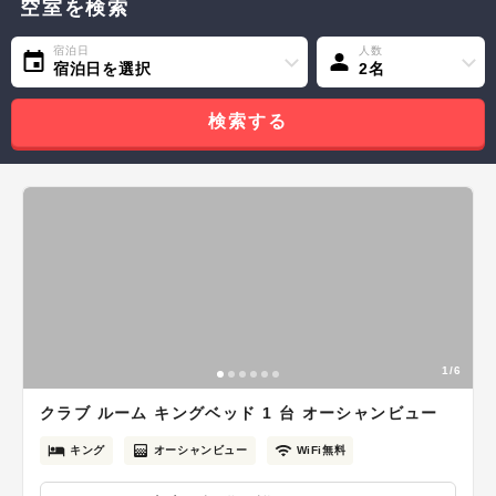
空室を検索
宿泊日
人数
宿泊日を選択
2名
検索する
1/6
クラブ ルーム キングベッド 1 台 オーシャンビュー
キング
オーシャンビュー
WiFi無料