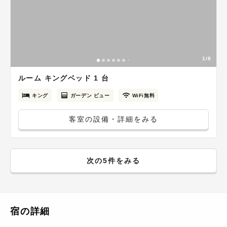
1/8
ルーム キングベッド 1 台
キング
ガーデン ビュー
WiFi無料
客室の設備・詳細をみる
次の5件をみる
宿の詳細