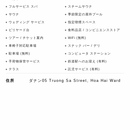
フルサービス スパ
スチームサウナ
サウナ
季節限定の屋外プール
ウェディング サービス
指定喫煙スペース
ビリヤード台
食料品店 / コンビニエンスストア
ツアー / チケット案内
WiFi (無料)
車椅子対応駐車場
スナック バー / デリ
駐車場 (無料)
コンピュータ ステーション
手荷物保管サービス
鉄道駅へのお迎え (有料)
テラス
託児サービス (有料)
住所
ダナン05 Truong Sa Street, Hoa Hai Ward