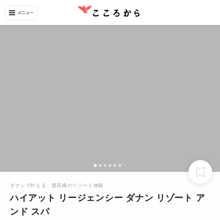
ダナンで叶える、最高峰のリゾート体験
ハイアット リージェンシー ダナン リゾート ア
ンド スパ