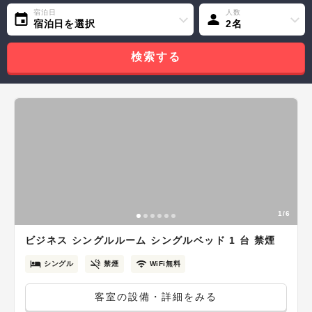
宿泊日
人数
宿泊日を選択
2名
検索する
1/6
ビジネス シングルルーム シングルベッド 1 台 禁煙
シングル
禁煙
WiFi無料
客室の設備・詳細をみる