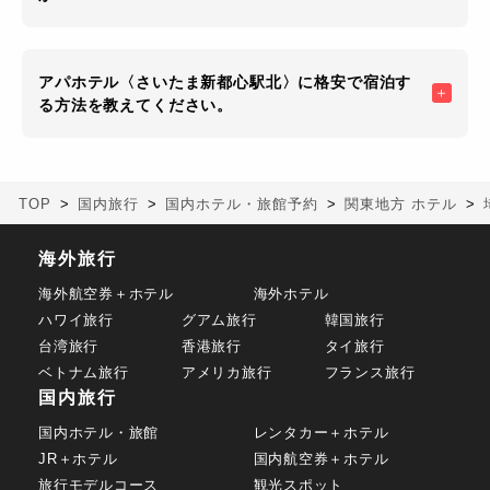
アパホテル〈さいたま新都心駅北〉に格安で宿泊す
る方法を教えてください。
TOP
国内旅行
国内ホテル・旅館予約
関東地方 ホテル
海外旅行
海外航空券＋ホテル
海外ホテル
ハワイ旅行
グアム旅行
韓国旅行
台湾旅行
香港旅行
タイ旅行
ベトナム旅行
アメリカ旅行
フランス旅行
国内旅行
国内ホテル・旅館
レンタカー＋ホテル
JR＋ホテル
国内航空券＋ホテル
旅行モデルコース
観光スポット