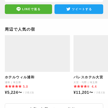
LINEで送る
ツイートする
周辺で人気の宿
ホテルウィル浦和
パレスホテル大宮
浦和
|
埼玉県
大宮・与野
|
埼玉県
5.0
4.4
¥
5,224
〜
¥
11,201
〜
/ 2名1泊
/ 2名1泊