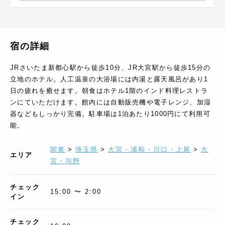
宿の詳細
JRさいたま新都心駅から徒歩10分、JR大宮駅から徒歩15分の
立地のホテル。人工温泉の大浴場には内湯と露天風呂があり1
日の疲れを癒せます。朝食はホテル1階のインド料理レストラ
ンにていただけます。館内には自動販売機や電子レンジ、加湿
器などもしっかり完備。駐車場は1泊あたり1000円にて利用可
能。
関東
>
埼玉県
>
大宮・浦和・川口・上尾
>
大
エリア
宮・与野
チェック
15:00 〜 2:00
イン
チェック