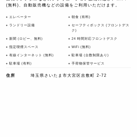
(無料)、自動販売機などの設備をご利用いただけます。
エレベーター
朝食 (有料)
ランドリー設備
セーフティボックス (フロントデス
ク)
新聞 (ロビー、無料)
24 時間対応フロントデスク
指定喫煙スペース
WiFi (無料)
有線インターネット (無料)
駐車場 (台数制限あり)
駐車場 (有料)
手荷物保管サービス
住所
埼玉県さいたま市大宮区吉敷町 2-72