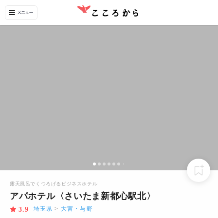
露天風呂でくつろげるビジネスホテル
アパホテル〈さいたま新都心駅北〉
埼玉県
>
大宮・与野
3.9