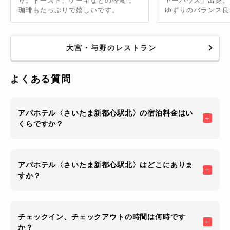
り。トースト、ケーキなどの軽食 。
ヤーハウス」出身。
珈琲もたっぷりで嬉しいです。
ゆずりのバランス良
ます。
大宮・与野のレストラン
よくある質問
アパホテル〈さいたま新都心駅北〉の宿泊料金はい
くらですか？
アパホテル〈さいたま新都心駅北〉はどこにありま
すか？
チェックイン、チェックアウトの時間は何時です
か？