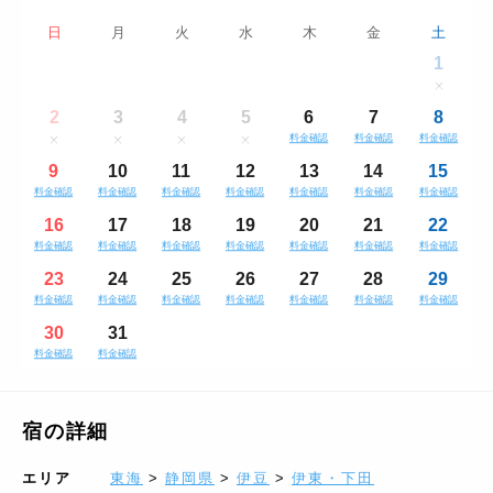
日
月
火
水
木
金
土
1
2
3
4
5
6
7
8
料金確認
料金確認
料金確認
9
10
11
12
13
14
15
料金確認
料金確認
料金確認
料金確認
料金確認
料金確認
料金確認
16
17
18
19
20
21
22
料金確認
料金確認
料金確認
料金確認
料金確認
料金確認
料金確認
23
24
25
26
27
28
29
料金確認
料金確認
料金確認
料金確認
料金確認
料金確認
料金確認
30
31
料金確認
料金確認
宿の詳細
エリア
東海
>
静岡県
>
伊豆
>
伊東・下田