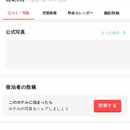
2
名
1
泊
/ 税・サービス料込
口コミ・写真
空室検索
料金カレンダー
施設/詳細
公式写真
もっとみる
宿泊者の投稿
このホテルに泊まったら
投稿する
ホテルの写真を
シェアしましょう