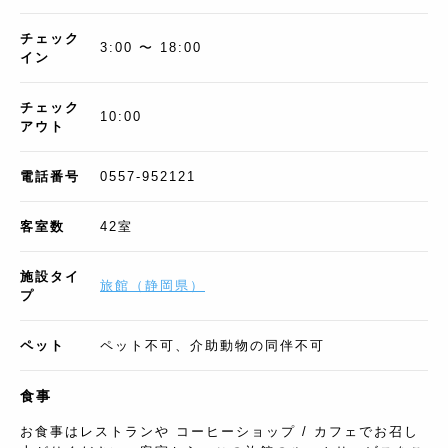
チェック
3:00 〜 18:00
イン
チェック
10:00
アウト
電話番号
0557-952121
客室数
42
室
施設タイ
旅館
（
静岡県
）
プ
ペット
ペット不可、介助動物の同伴不可
食事
お食事はレストランや コーヒーショップ / カフェでお召し