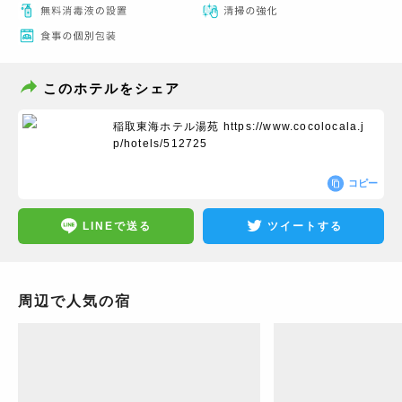
このホテルをシェア
稲取東海ホテル湯苑
https://www.cocolocala.j
p/hotels/512725
コピー
LINEで送る
ツイートする
周辺で人気の宿