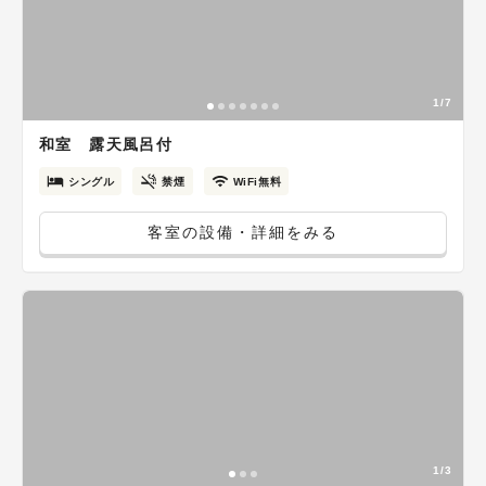
1/7
和室 露天風呂付
シングル
禁煙
WiFi無料
客室の設備・詳細をみる
1/3