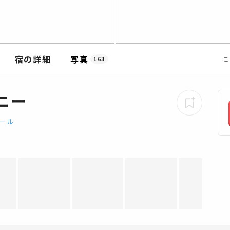
宿の詳細
写真
こ
163
ニー
ール