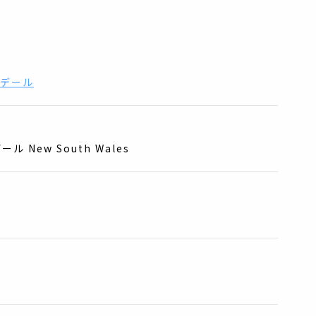
デール
ール New South Wales