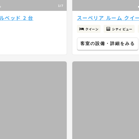
1/7
ルベッド 2 台
スーペリア ルーム クイー
クイーン
シティ ビュー
客室の設備・詳細をみる