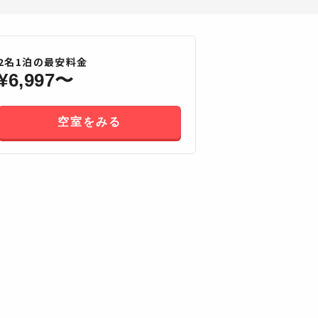
2
名
1
泊の最安料金
¥
6,997
〜
空室をみる