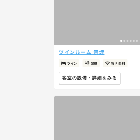
ツインルーム 禁煙
ツイン
禁煙
WiFi無料
客室の設備・詳細をみる