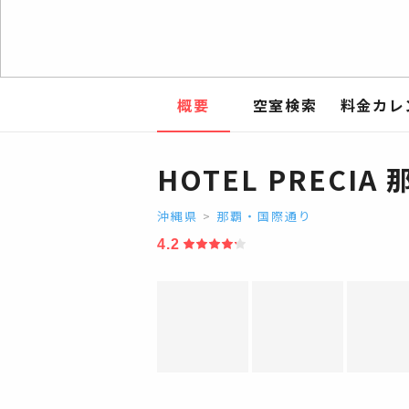
概要
空室検索
料金カレ
HOTEL PRECIA
沖縄県
>
那覇・国際通り
4.2