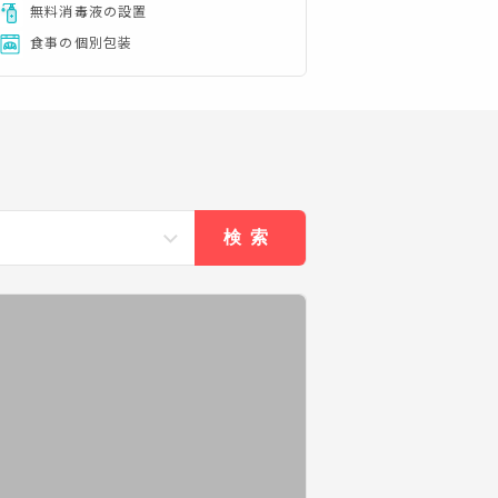
無料消毒液の設置
食事の個別包装
検索