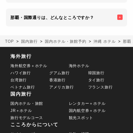
那覇・国際通りは、どんなところですか？
TOP
国内旅行
国内ホテル・旅館予約
沖縄 ホテル
那覇
海外旅行
海外航空券＋ホテル
海外ホテル
ハワイ旅行
グアム旅行
韓国旅行
台湾旅行
香港旅行
タイ旅行
ベトナム旅行
アメリカ旅行
フランス旅行
国内旅行
国内ホテル・旅館
レンタカー＋ホテル
JR＋ホテル
国内航空券＋ホテル
旅行モデルコース
観光スポット
こころからについて