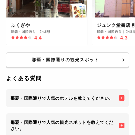
ふくぎや
ジュンク堂書店 
那覇・国際通り
|
沖縄県
那覇・国際通り
|
沖縄
4.4
4.3
那覇・国際通りの観光スポット
よくある質問
那覇・国際通りで人気のホテルを教えてください。
那覇・国際通りで人気の観光スポットを教えてくだ
さい。