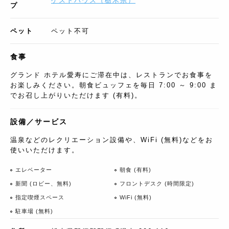
ゲストハウス
（
栃木県
）
プ
ペット
ペット不可
食事
グランド ホテル愛寿にご滞在中は、レストランでお食事を
お楽しみください。朝食ビュッフェを毎日 7:00 ～ 9:00 ま
でお召し上がりいただけます (有料)。
設備／サービス
温泉などのレクリエーション設備や、WiFi (無料)などをお
使いいただけます。
エレベーター
朝食 (有料)
新聞 (ロビー、無料)
フロントデスク (時間限定)
指定喫煙スペース
WiFi (無料)
駐車場 (無料)