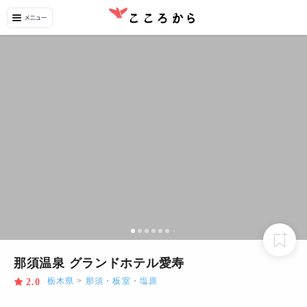
那須温泉 グランドホテル愛寿
栃木県
>
那須・板室・塩原
2.0