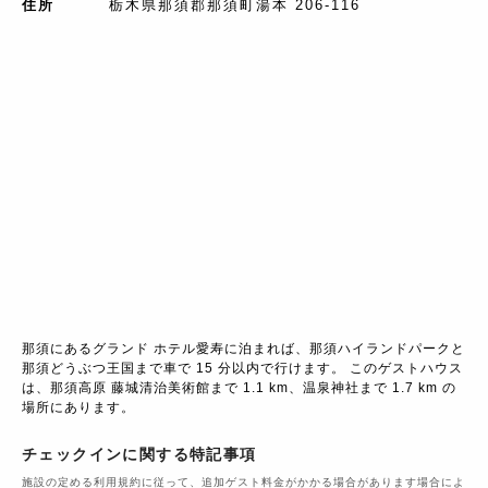
住所
栃木県那須郡那須町湯本 206-116
那須にあるグランド ホテル愛寿に泊まれば、那須ハイランドパークと
那須どうぶつ王国まで車で 15 分以内で行けます。 このゲストハウス
は、那須高原 藤城清治美術館まで 1.1 km、温泉神社まで 1.7 km の
場所にあります。
チェックインに関する特記事項
施設の定める利用規約に従って、追加ゲスト料金がかかる場合があります場合によ