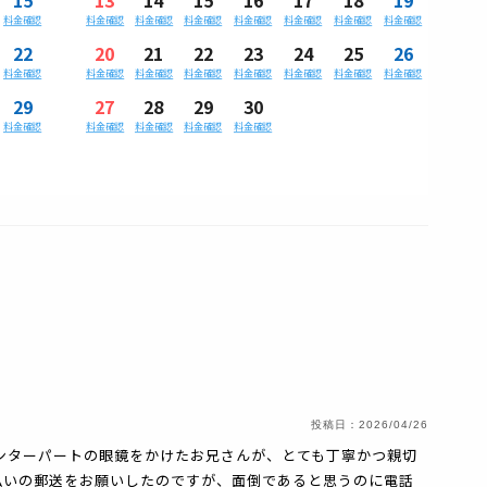
料金確認
料金確認
料金確認
料金確認
料金確認
料金確認
料金確認
料金確認
22
20
21
22
23
24
25
26
料金確認
料金確認
料金確認
料金確認
料金確認
料金確認
料金確認
料金確認
29
27
28
29
30
料金確認
料金確認
料金確認
料金確認
料金確認
投稿日：
2026/04/26
ンターパートの眼鏡をかけたお兄さんが、とても丁寧かつ親切
払いの郵送をお願いしたのですが、面倒であると思うのに電話