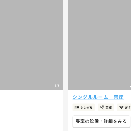
1/8
シングルルーム 禁煙
シングル
禁煙
Wi
客室の設備・詳細をみる