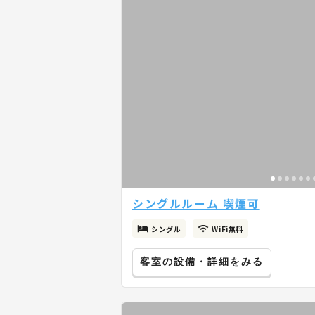
シングルルーム 喫煙可
シングル
WiFi無料
客室の設備・詳細をみる