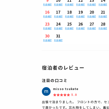
料金確認
料金確認
料金確認
料金確認
料金確認
料金確認
16
17
18
19
20
21
料金確認
料金確認
料金確認
料金確認
料金確認
料金確認
23
24
25
26
27
28
料金確認
料金確認
料金確認
料金確認
料金確認
料金確認
30
31
料金確認
料金確認
宿泊者のレビュー
注目の口コミ
misso tsukete
5.0
出張で泊まりました。 フロントの方で、セ
で良かったです。忘れ物をしてしまい、着