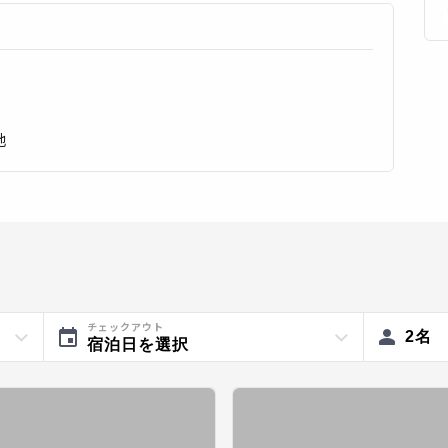
地
チェックアウト
2
名
宿泊日を選択