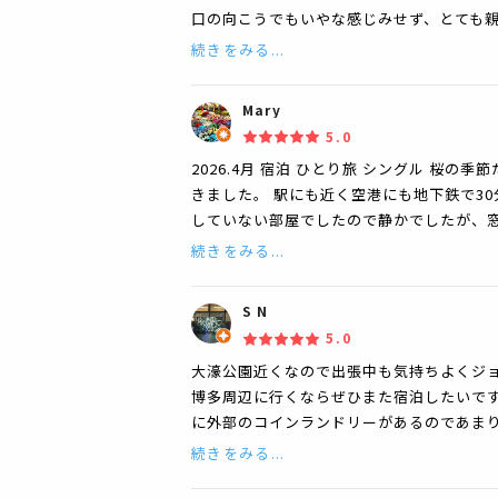
口の向こうでもいやな感じみせず、とても
続きをみる...
Mary
5.0
2026.4月 宿泊 ひとり旅 シングル 桜
きました。 駅にも近く空港にも地下鉄で3
していない部屋でしたので静かでしたが、窓
続きをみる...
S N
5.0
大濠公園近くなので出張中も気持ちよくジ
博多周辺に行くならぜひまた宿泊したいです
に外部のコインランドリーがあるのであまり
続きをみる...