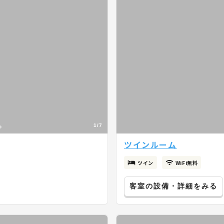
1/7
ツインルーム
ツイン
WiFi無料
客室の設備・詳細をみる