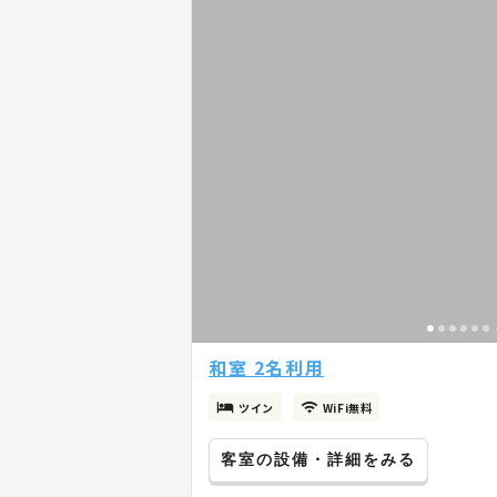
和室 2名利用
ツイン
WiFi無料
客室の設備・詳細をみる