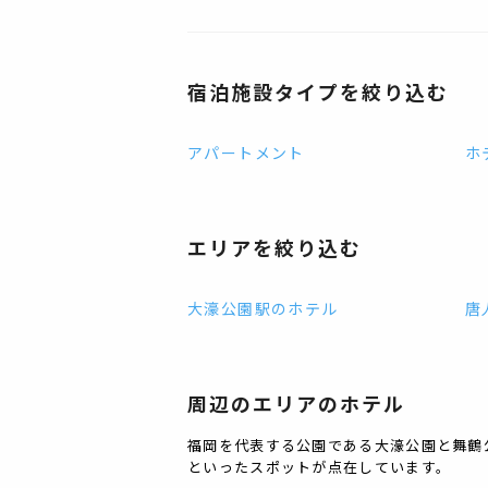
宿泊施設タイプを絞り込む
アパートメント
ホ
エリアを絞り込む
大濠公園駅
の
ホテル
唐
周辺のエリアの
ホテル
福岡を代表する公園である大濠公園と舞鶴
といったスポットが点在しています。