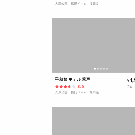
大濠公園・福岡ドーム
|
福岡県
平和台 ホテル 荒戸
4,
¥
3.5
2
名1
大濠公園・福岡ドーム
|
福岡県