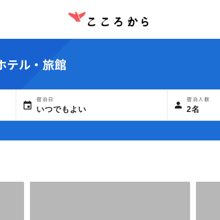
ホテル・旅館
宿泊日
宿泊人数
いつでもよい
2名