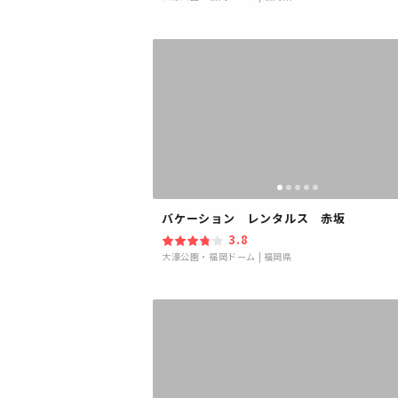
バケーション レンタルス 赤坂
3.8
大濠公園・福岡ドーム
|
福岡県