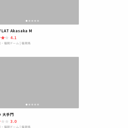
FLAT Akasaka M
4.1
園・福岡ドーム
|
福岡県
O 大手門
3.0
園・福岡ドーム
|
福岡県