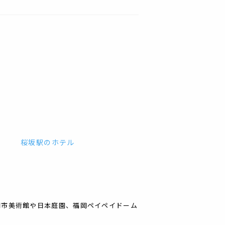
桜坂駅
の
ホテル
岡市美術館や日本庭園、福岡ペイペイドーム