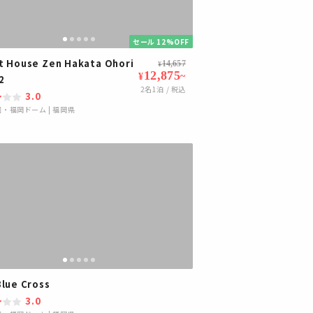
セール 12%OFF
t House Zen Hakata Ohori
14,657
¥
12,875
~
¥
2
2
名1泊 / 税込
3.0
園・福岡ドーム
|
福岡県
Blue Cross
3.0