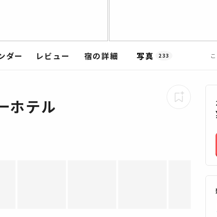
ンダー
レビュー
宿の詳細
写真
こ
233
一ホテル