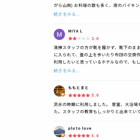
がら山側) お料理の数も多く、夜のバイキ
続きをみる...
MIYA L
2.0
清掃スタッフの方が靴を履かず、靴下のまま
に入られて、畳の上を歩いたり布団の交換作
利用したいと思っているホテルなので、もし
続きをみる...
ももとまと
5.0
流氷の時期に利用しました。 客室、大浴場
た。スタッフの教育もしっかりと出来てい
pluto love
5.0