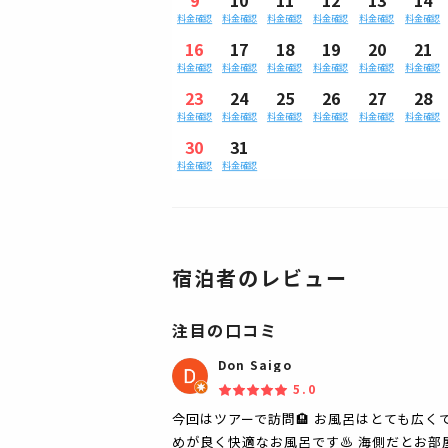
料金確認
料金確認
料金確認
料金確認
料金確認
料金確認
16
17
18
19
20
21
料金確認
料金確認
料金確認
料金確認
料金確認
料金確認
23
24
25
26
27
28
料金確認
料金確認
料金確認
料金確認
料金確認
料金確認
30
31
料金確認
料金確認
宿泊者のレビュー
注目の口コミ
Don Saigo
5.0
今回はツアーで訪問🏨 お風呂はとても広く
めが良く快適なお風呂です♨️ 海側だとお部