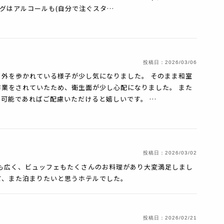
ングはアルコールも(自分で注ぐスタ…
投稿日：
2026/03/06
外を歩かれている様子が少し気になりました。 そのまま和室
業をされていたため、衛生面が少し心配になりました。 また
可能であればご配慮いただけると嬉しいです。 …
投稿日：
2026/03/02
も広く、ビュッフェもたくさんのお料理があり大変満足しまし
て、また泊まりたいと思うホテルでした。
投稿日：
2026/02/21