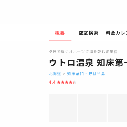
概要
空室検索
料金カレ
夕日で輝くオホーツク海を臨む絶景宿
ウトロ温泉 知床第
北海道
>
知床羅臼・野付半島
4.4