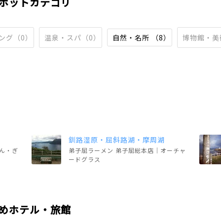
ポットカテゴリ
ング（0）
温泉・スパ（0）
自然・名所 （8）
博物館・美
釧路湿原・屈斜路湖・摩周湖
ん・ぎ
弟子屈ラーメン 弟子屈総本店｜オーチャ
ードグラス
めホテル・旅館