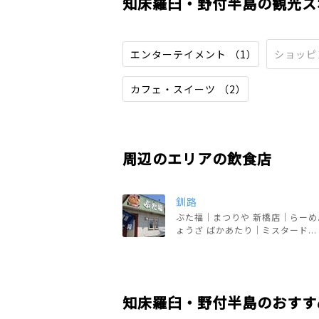
知床羅臼・野付半島の観光ス
エンターテイメント （1）
ショッピ
カフェ・スイーツ （2）
周辺のエリアの飲食店
釧路
ぶた福｜まつりや 新橋店｜らーめ
ょうざ ばかあたり｜ミスタード...
知床羅臼・野付半島のおすす