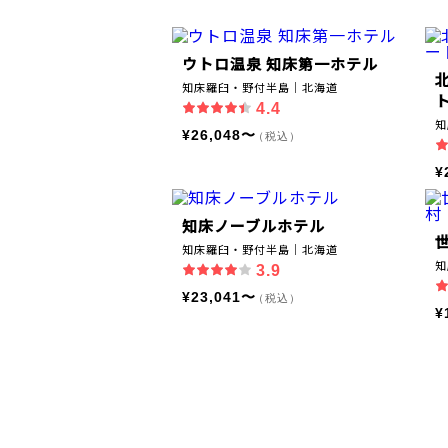
ウトロ温泉 知床第一ホテル
知床羅臼・野付半島｜北海道
4.4
知
¥26,048〜
（税込）
¥
知床ノーブルホテル
知床羅臼・野付半島｜北海道
知
3.9
¥23,041〜
（税込）
¥