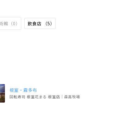
術館（0）
飲食店 （5）
根室・霧多布
回転寿司 根室花まる 根室店｜森高牧場