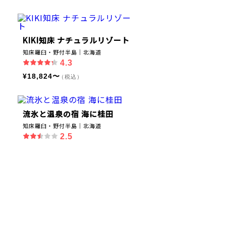
KIKI知床 ナチュラルリゾート
知床羅臼・野付半島｜北海道
4.3
¥18,824〜
（税込）
流氷と温泉の宿 海に桂田
知床羅臼・野付半島｜北海道
2.5