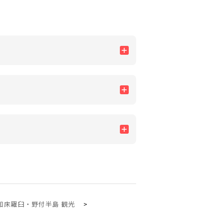
知床羅臼・野付半島 観光