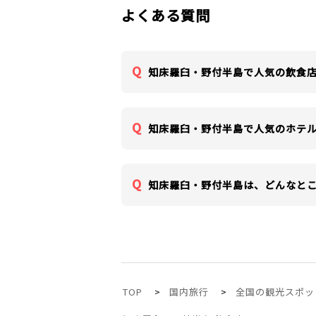
よくある質問
知床羅臼・野付半島で人気の飲食
知床羅臼・野付半島で人気のホテ
知床羅臼・野付半島は、どんなと
TOP
国内旅行
全国の観光スポッ