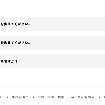
店を教えてください。
ルを教えてください。
ころですか？
ト
北海道 観光
釧路・阿寒・根室・川湯・屈斜路 観光