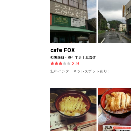
cafe FOX
知床羅臼・野付半島｜北海道
2.9
無料インターネットスポットあり！