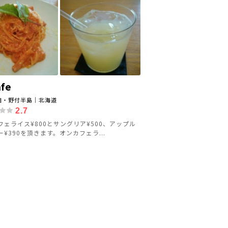
fe
臼・野付半島｜北海道
2.7
フェライス¥800とサングリア¥500、アップル
¥390を頂きます。オンカフェラ...