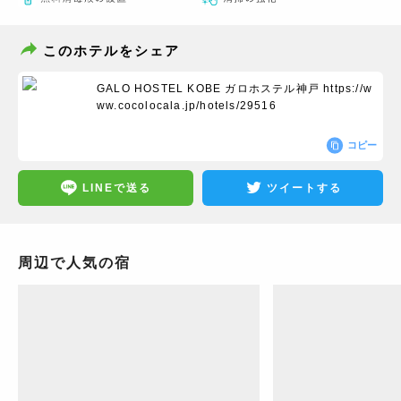
このホテルをシェア
GALO HOSTEL KOBE ガロホステル神戸
https://w
ww.cocolocala.jp/hotels/29516
コピー
LINEで送る
ツイートする
周辺で人気の宿