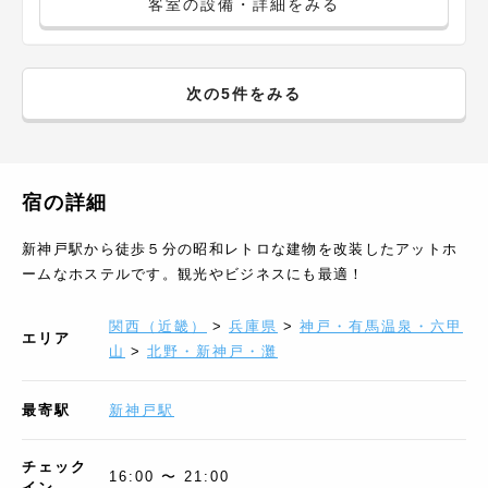
客室の設備・詳細をみる
次の5件をみる
宿の詳細
新神戸駅から徒歩５分の昭和レトロな建物を改装したアットホ
ームなホステルです。観光やビジネスにも最適！
関西（近畿）
>
兵庫県
>
神戸・有馬温泉・六甲
エリア
山
>
北野・新神戸・灘
最寄駅
新神戸駅
チェック
16:00 〜 21:00
イン