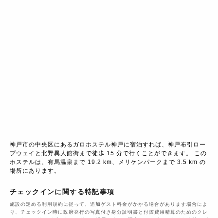
神戸市の中央区にあるガロホステル神戸に宿泊すれば、神戸布引ロー
プウェイと北野異人館街まで徒歩 15 分で行くことができます。 この
ホステルは、有馬温泉まで 19.2 km、メリケンパークまで 3.5 km の
場所にあります。
チェックインに関する特記事項
施設の定める利用規約に従って、追加ゲスト料金がかかる場合があります場合によ
り、チェックイン時に政府発行の写真付き身分証明書と付随費用精算のためのクレ