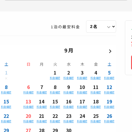
1泊の最安料金
9月
土
日
月
火
水
木
金
土
1
1
2
3
4
5
料金確認
料金確認
料金確認
料金確認
料金確認
8
6
7
8
9
10
11
12
料金確認
料金確認
料金確認
料金確認
料金確認
料金確認
料金確認
料金確認
15
13
14
15
16
17
18
19
料金確認
料金確認
料金確認
料金確認
料金確認
料金確認
料金確認
料金確認
22
20
21
22
23
24
25
26
料金確認
料金確認
料金確認
料金確認
料金確認
料金確認
料金確認
料金確認
29
27
28
29
30