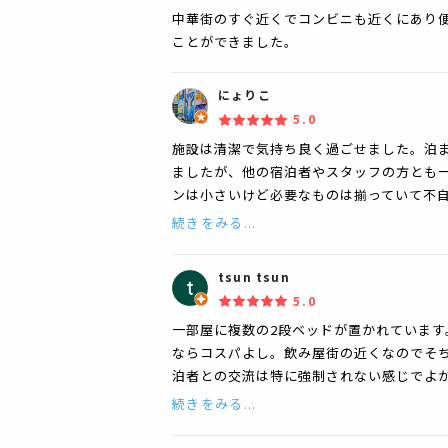
中華街のすぐ近くでコンビニも近くにあり
ことができました。
にょりこ
5.0
施設は清潔で気持ち良く過ごせました。泊
ましたが、他の宿泊者やスタッフの方とも
ンは小さいけど必要なものは揃っていて不自
続きをみる...
tsun tsun
5.0
一部屋に複数の2段ベッドが置かれています
ならコスパよし。飲み屋街の近くなのでそ
泊者との交流は特に強制されない感じでよ
続きをみる...