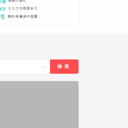
清掃の強化
マスクの用意あり
無料消毒液の設置
検索