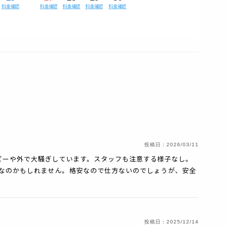
料金確認
料金確認
料金確認
料金確認
料金確認
投稿日：
2026/03/11
ビーや外で大騒ぎしています。スタッフも注意する様子なし。
が不在なのかもしれません。格安なので仕方ないのでしょうが、安全
投稿日：
2025/12/14