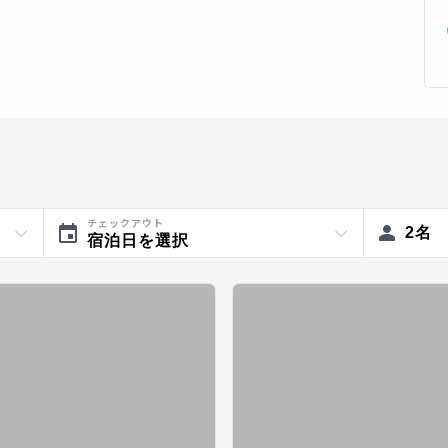
チェックアウト
2
名
宿泊日を選択