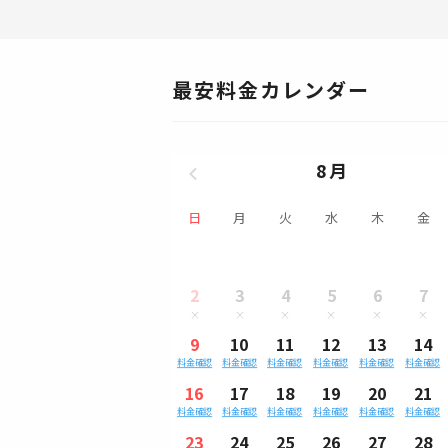
最安料金カレンダー
8月
日
月
火
水
木
金
2
3
4
5
6
7
9
10
11
12
13
14
料金確認
料金確認
料金確認
料金確認
料金確認
料金確認
16
17
18
19
20
21
料金確認
料金確認
料金確認
料金確認
料金確認
料金確認
23
24
25
26
27
28