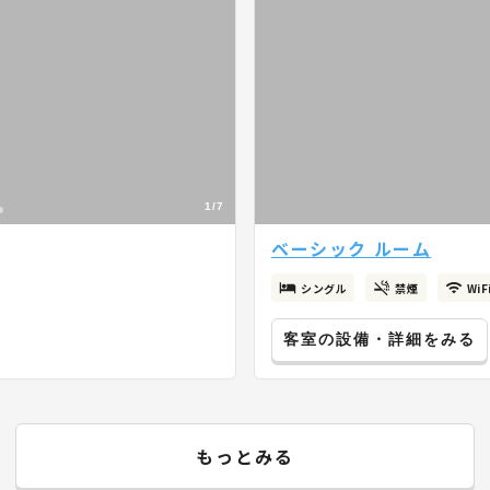
1/7
ベーシック ルーム
シングル
禁煙
Wi
客室の設備・詳細をみる
もっとみる