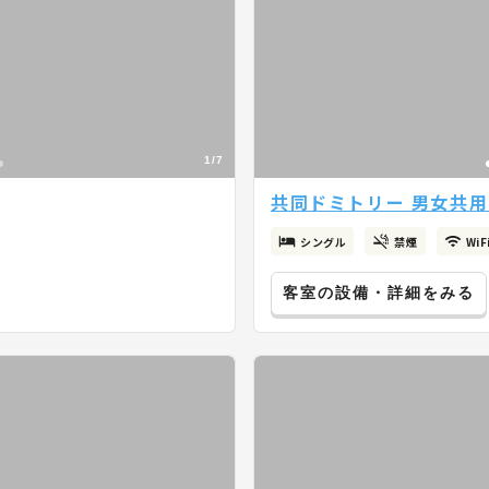
1/7
共同ドミトリー 男女共
シングル
禁煙
Wi
客室の設備・詳細をみる