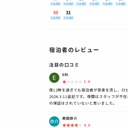
料金確認
料金確認
料金確認
料金確認
料金確認
料金確認
30
31
料金確認
料金確認
宿泊者のレビュー
注目の口コミ
ERI
1.0
夜12時を過ぎても宿泊者が音楽を流し、ロ
2026.3.11追記です。夜間はスタッフ
の保証はされていないと思いました。
柴田恭介
4.0