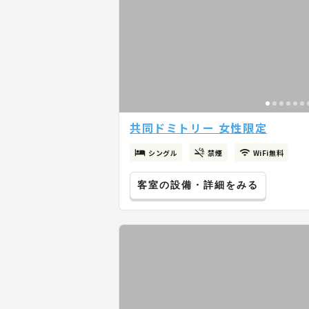
共同ドミトリー 女性限定
シングル
禁煙
WiFi無料
客室の設備・詳細をみる