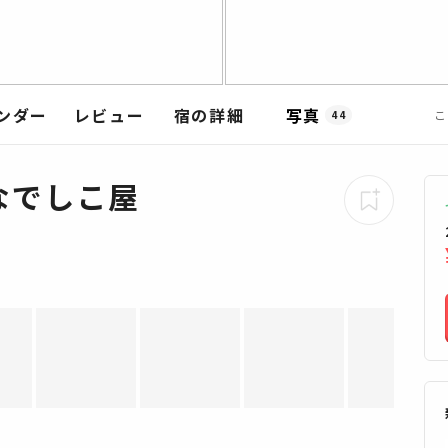
ンダー
レビュー
宿の詳細
写真
こ
44
なでしこ屋