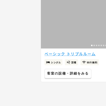
ベーシック トリプルルーム
シングル
禁煙
WiFi無料
客室の設備・詳細をみる