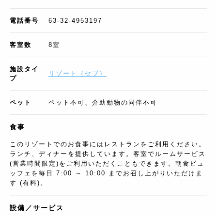
電話番号
63-32-4953197
客室数
8
室
施設タイ
リゾート
（
セブ
）
プ
ペット
ペット不可、介助動物の同伴不可
食事
このリゾートでのお食事にはレストランをご利用ください。
ランチ、ディナーを提供しています。客室でルームサービス
(営業時間限定)をご利用いただくこともできます。朝食ビュ
ッフェを毎日 7:00 ～ 10:00 までお召し上がりいただけま
す (有料)。
設備／サービス