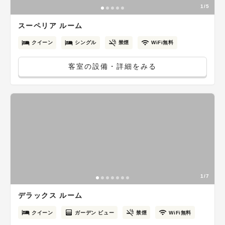
1/5
スーペリア ルーム
クイーン
シングル
禁煙
WiFi無料
客室の設備・詳細をみる
1/7
デラックス ルーム
クイーン
ガーデン ビュー
禁煙
WiFi無料