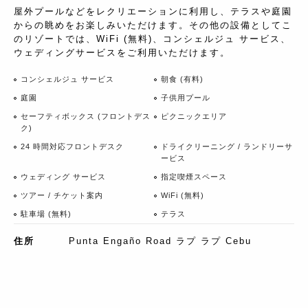
屋外プールなどをレクリエーションに利用し、テラスや庭園
からの眺めをお楽しみいただけます。その他の設備としてこ
のリゾートでは、WiFi (無料)、コンシェルジュ サービス、
ウェディングサービスをご利用いただけます。
コンシェルジュ サービス
朝食 (有料)
庭園
子供用プール
セーフティボックス (フロントデス
ピクニックエリア
ク)
24 時間対応フロントデスク
ドライクリーニング / ランドリーサ
ービス
ウェディング サービス
指定喫煙スペース
ツアー / チケット案内
WiFi (無料)
駐車場 (無料)
テラス
住所
Punta Engaño Road ラプ ラプ Cebu