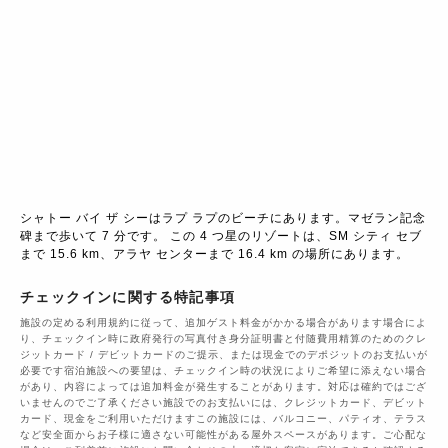
シャトー バイ ザ シーはラプ ラプのビーチにあります。マゼラン記念
碑まで歩いて 7 分です。 この 4 つ星のリゾートは、SM シティ セブ
まで 15.6 km、アラヤ センターまで 16.4 km の場所にあります。
チェックインに関する特記事項
施設の定める利用規約に従って、追加ゲスト料金がかかる場合があります場合によ
り、チェックイン時に政府発行の写真付き身分証明書と付随費用精算のためのクレ
ジットカード / デビットカードのご提示、または現金でのデポジットのお支払いが
必要です宿泊施設への要望は、チェックイン時の状況によりご希望に添えない場合
があり、内容によっては追加料金が発生することがあります。対応は確約ではござ
いませんのでご了承ください施設でのお支払いには、クレジットカード、デビット
カード、現金をご利用いただけますこの施設には、バルコニー、パティオ、テラス
など安全面からお子様に適さない可能性がある屋外スペースがあります。ご心配な