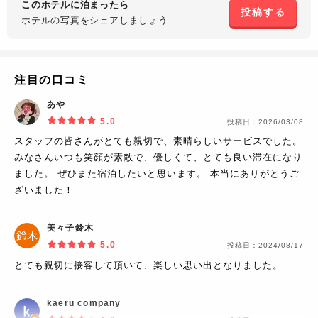
このホテルに泊まったら
投稿する
ホテルの写真を
シェアしましょう
注目の口コミ
あや
5.0
投稿日：
2026/03/08
スタッフの皆さんがとても親切で、素晴らしいサービスでした。
みなさんいつも笑顔が素敵で、優しくて、とても良い滞在になり
ました。 ぜひまた宿泊したいと思います。 本当にありがとうご
ざいました！
美々子鈴木
5.0
投稿日：
2024/08/17
とても親切に接客して頂いて、楽しい思い出となりました。
kaeru company