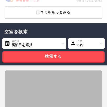
4.0
投稿日：
2018/06/12
見える景色が最高！
口コミをもっとみる
空室を検索
宿泊日
人数
宿泊日を選択
2名
検索する