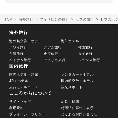
TOP
海外旅行
フィリピンの旅行
セブの旅行
セブのホ
海外旅行
海外航空券＋ホテル
海外ホテル
ハワイ旅行
グアム旅行
韓国旅行
台湾旅行
香港旅行
タイ旅行
ベトナム旅行
アメリカ旅行
フランス旅行
国内旅行
国内ホテル・旅館
レンタカー＋ホテル
JR＋ホテル
国内航空券＋ホテル
旅行モデルコース
観光スポット
こころからについて
サイトマップ
約款・標識
利用規約
特商法に基づく表示
プライバシーポリシー
よくあるお問い合わせ