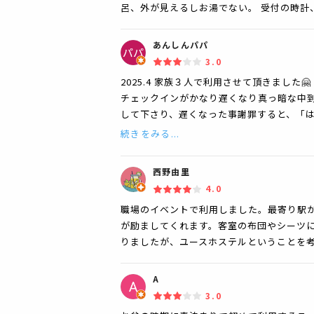
呂、外が見えるしお湯でない。 受付の時計
あんしんパパ
3.0
2025.4 家族３人で利用させて頂きました
チェックインがかなり遅くなり真っ暗な中到
して下さり、遅くなった事謝罪すると、「
続きをみる...
西野由里
4.0
職場のイベントで利用しました。最寄り駅か
が励ましてくれます。客室の布団やシーツ
りましたが、ユースホステルということを
A
3.0