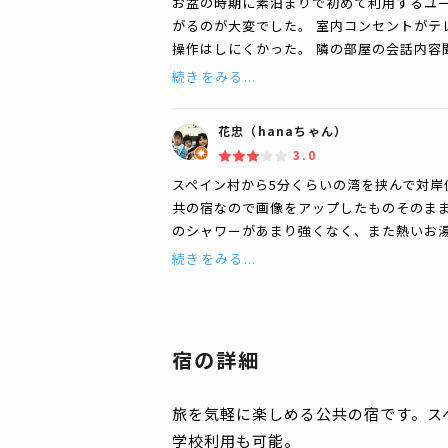
お盆の時期に素泊まりで初めて利用するユー
がるのが大変でした。 室内コンセントがテ
操作はしにくかった。 隣の部屋の会話内容
続きをみる...
花忠（hanaちゃん）
3.0
スペイン村から5分くらいの湾を挟んで対岸
共の宿なので画像をアップしたものそのまま
のシャワーがあまり強くなく、また熱いお湯
続きをみる...
宿の詳細
旅を気軽に楽しめる公共の宿です。ス
学校利用も可能。