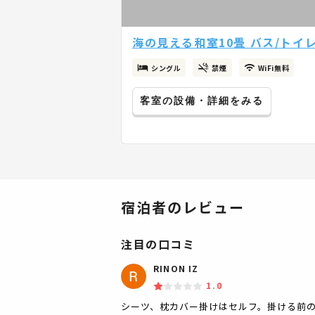
海の見える和室10畳 バス/トイレ共
シングル
禁煙
WiFi無料
客室の設備・詳細をみる
宿泊者のレビュー
注目の口コミ
RINON IZ
1.0
シーツ、枕カバー掛けはセルフ。掛ける前の