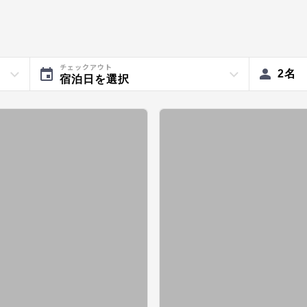
チェックアウト
2
名
宿泊日を選択