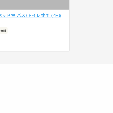
ッド室 バス/トイレ共同 (4~6
Fi無料