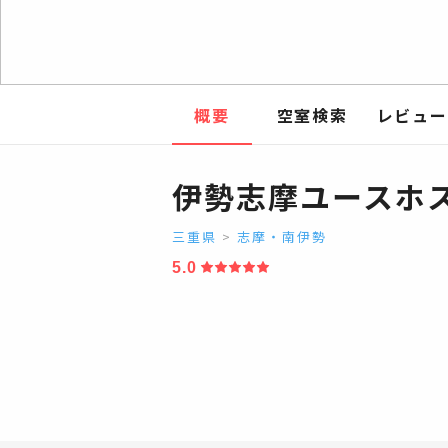
概要
空室検索
レビュー
伊勢志摩ユースホ
三重県
>
志摩・南伊勢
5.0