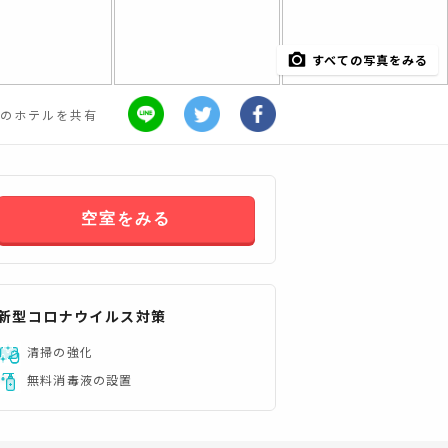
すべての写真をみる
のホテルを共有
空室をみる
新型コロナウイルス対策
清掃の強化
無料消毒液の設置