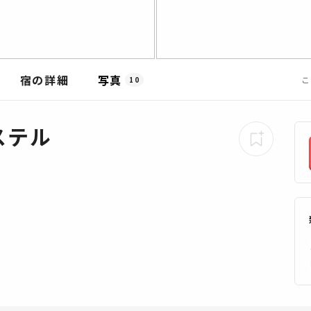
宿の詳細
写真
こ
10
ステル