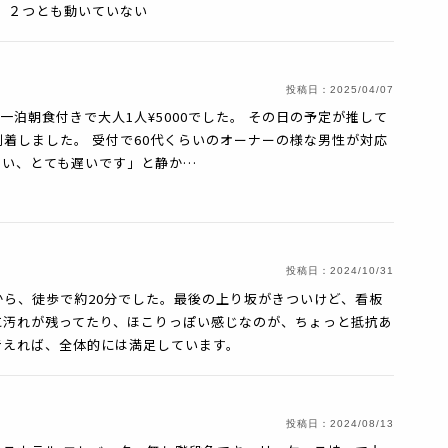
、２つとも動いていない
投稿日：
2025/04/07
 一泊朝食付きで大人1人¥5000でした。 その日の予定が推して
着しました。 受付で60代くらいのオーナーの様な男性が対応
はい、とても遅いです」と静か…
投稿日：
2024/10/31
ら、徒歩で約20分でした。最後の上り坂がきついけど、看板
に汚れが残ってたり、ほこりっぽい感じなのが、ちょっと抵抗あ
考えれば、全体的には満足しています。
投稿日：
2024/08/13