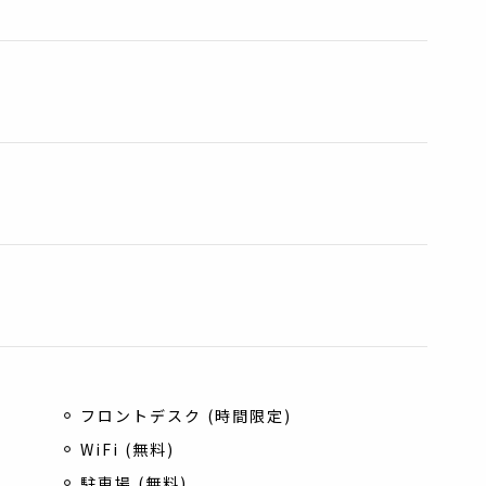
フロントデスク (時間限定)
WiFi (無料)
駐車場 (無料)