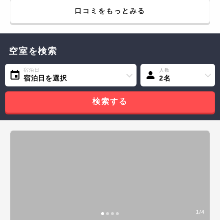
いホテル。古いんだろうけど、これは良い雰囲気です。
口コミをもっとみる
空室を検索
宿泊日
人数
宿泊日を選択
2名
検索する
1/4