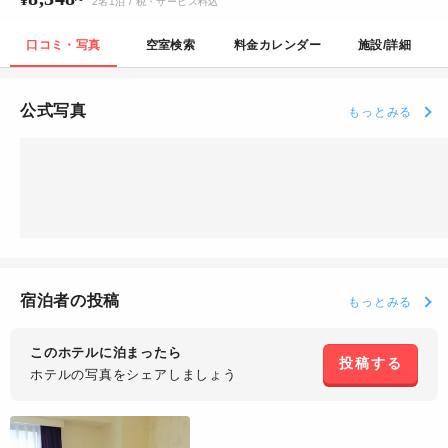
2
名
1
泊
/ 税・サービス料込
口コミ・写真
空室検索
料金カレンダー
施設/詳細
公式写真
もっとみる
宿泊者の投稿
もっとみる
このホテルに泊まったら
投稿する
ホテルの写真を
シェアしましょう