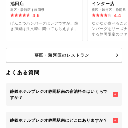
池田店
インター店
葵区・駿河区
|
静岡県
葵区・駿河区
|
静岡県
4.6
4.4
げんこつハンバーグはレアですが、焼
なかなか食べること
き加減は注文時に聞いてもらえます。
ンバーグをリーズナ
する静岡限定のファ
ムもしっかりありま
葵区・駿河区のレストラン
よくある質問
静鉄ホテルプレジオ静岡駅南の宿泊料金はいくらで
すか？
静鉄ホテルプレジオ静岡駅南はどこにありますか？