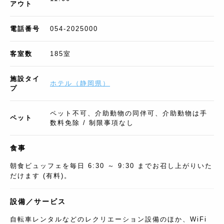
アウト
電話番号
054-2025000
客室数
185
室
施設タイ
ホテル
（
静岡県
）
プ
ペット不可、介助動物の同伴可、介助動物は手
ペット
数料免除 / 制限事項なし
食事
朝食ビュッフェを毎日 6:30 ～ 9:30 までお召し上がりいた
だけます (有料)。
設備／サービス
自転車レンタルなどのレクリエーション設備のほか、WiFi