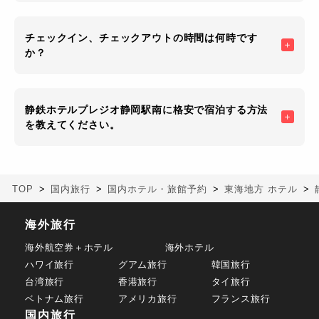
チェックイン、チェックアウトの時間は何時です
か？
静鉄ホテルプレジオ静岡駅南に格安で宿泊する方法
を教えてください。
TOP
国内旅行
国内ホテル・旅館予約
東海地方 ホテル
海外旅行
海外航空券＋ホテル
海外ホテル
ハワイ旅行
グアム旅行
韓国旅行
台湾旅行
香港旅行
タイ旅行
ベトナム旅行
アメリカ旅行
フランス旅行
国内旅行