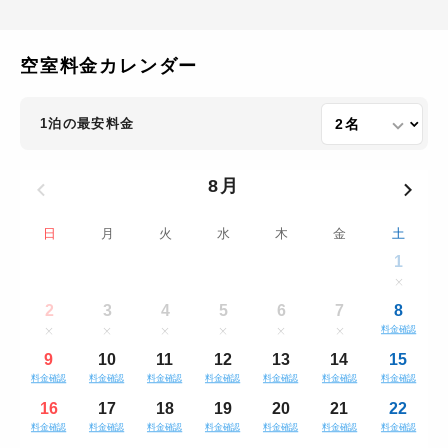
空室料金カレンダー
1泊の最安料金
8月
日
月
火
水
木
金
土
1
2
3
4
5
6
7
8
料金確認
9
10
11
12
13
14
15
料金確認
料金確認
料金確認
料金確認
料金確認
料金確認
料金確認
16
17
18
19
20
21
22
料金確認
料金確認
料金確認
料金確認
料金確認
料金確認
料金確認