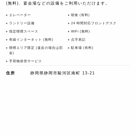
(無料)、宴会場などの設備をご利用いただけます。
エレベーター
朝食 (有料)
ランドリー設備
24 時間対応フロントデスク
指定喫煙スペース
WiFi (無料)
有線インターネット (無料)
点字表記
喫煙エリア限定 (違反の場合は罰
駐車場 (有料)
金)
手荷物保管サービス
住所
静岡県静岡市駿河区南町 13-21