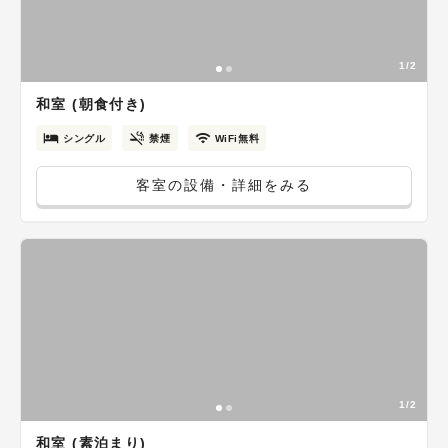
1/2
和室 (朝食付き)
シングル
禁煙
WiFi無料
客室の設備・詳細をみる
1/2
和室 (素泊まり)