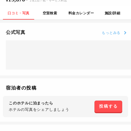
2
名
1
泊
/ 税・サービス料込
口コミ・写真
空室検索
料金カレンダー
施設/詳細
公式写真
もっとみる
宿泊者の投稿
このホテルに泊まったら
投稿する
ホテルの写真を
シェアしましょう