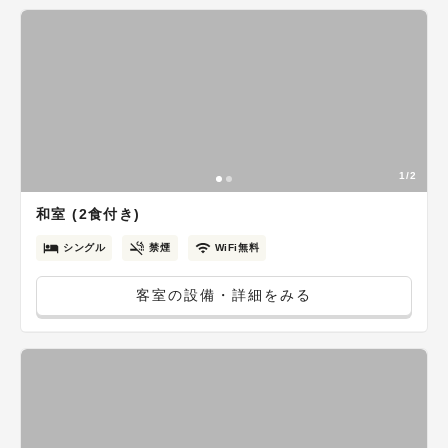
1/2
和室 (2食付き)
シングル
禁煙
WiFi無料
客室の設備・詳細をみる