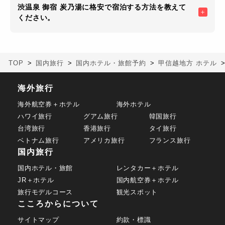
渋温泉 御宿 炭乃湯に格安で宿泊する方法を教えて
ください。
TOP
国内旅行
国内ホテル・旅館予約
甲信越地方 ホテル
海外旅行
海外航空券＋ホテル
海外ホテル
ハワイ旅行
グアム旅行
韓国旅行
台湾旅行
香港旅行
タイ旅行
ベトナム旅行
アメリカ旅行
フランス旅行
国内旅行
国内ホテル・旅館
レンタカー＋ホテル
JR＋ホテル
国内航空券＋ホテル
旅行モデルコース
観光スポット
こころからについて
サイトマップ
約款・標識