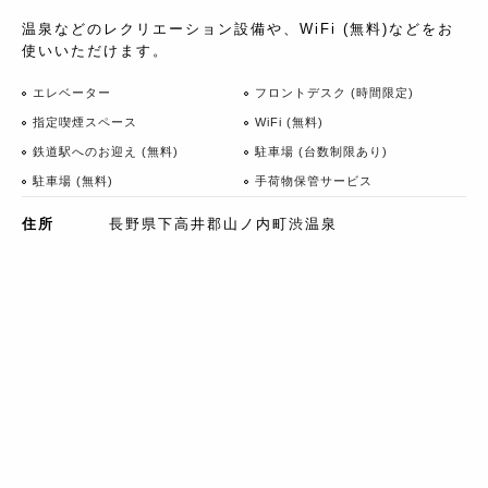
温泉などのレクリエーション設備や、WiFi (無料)などをお
使いいただけます。
エレベーター
フロントデスク (時間限定)
指定喫煙スペース
WiFi (無料)
鉄道駅へのお迎え (無料)
駐車場 (台数制限あり)
駐車場 (無料)
手荷物保管サービス
住所
長野県下高井郡山ノ内町渋温泉