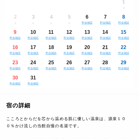
1
2
3
4
5
6
7
8
料金確認
料金確認
料金確認
9
10
11
12
13
14
15
料金確認
料金確認
料金確認
料金確認
料金確認
料金確認
料金確認
16
17
18
19
20
21
22
料金確認
料金確認
料金確認
料金確認
料金確認
料金確認
料金確認
23
24
25
26
27
28
29
料金確認
料金確認
料金確認
料金確認
料金確認
料金確認
料金確認
30
31
料金確認
料金確認
宿の詳細
こころとからだを芯から温める肌に優しい温泉は、源泉１０
０％かけ流しの当館自慢の名湯です。