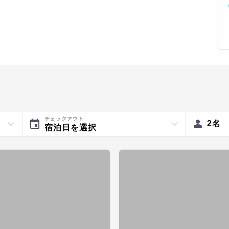
チェックアウト
2
名
宿泊日を選択