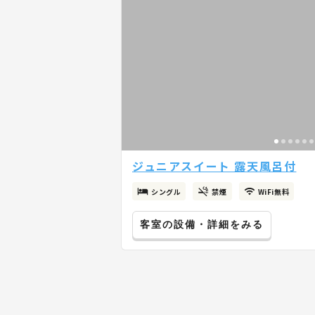
ジュニアスイート 露天風呂付
シングル
禁煙
WiFi無料
客室の設備・詳細をみる