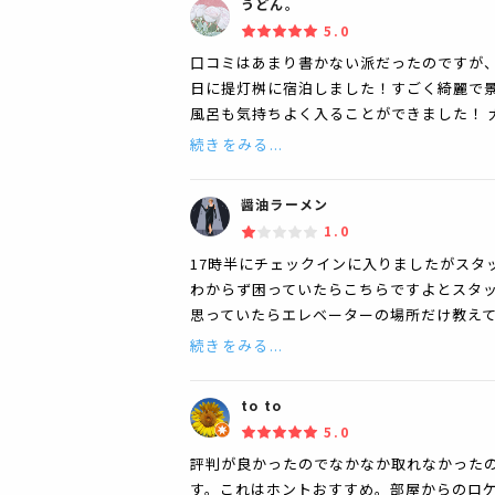
うどん。
5.0
口コミはあまり書かない派だったのですが、
日に提灯桝に宿泊しました！すごく綺麗で景
風呂も気持ちよく入ることができました！ 
続きをみる...
醤油ラーメン
1.0
17時半にチェックインに入りましたがスタ
わからず困っていたらこちらですよとスタ
思っていたらエレベーターの場所だけ教え
続きをみる...
to to
5.0
評判が良かったのでなかなか取れなかった
す。これはホントおすすめ。部屋からのロ