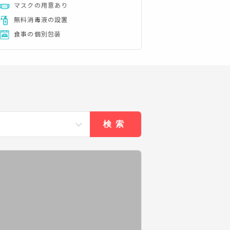
マスクの用意あり
無料消毒液の設置
食事の個別包装
検索