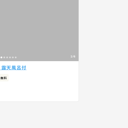
1/6
 露天風呂付
Fi無料