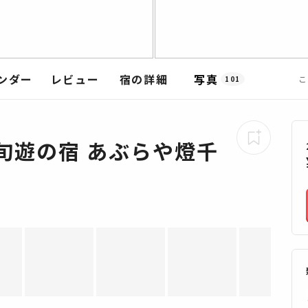
ンダー
レビュー
宿の詳細
写真
こ
101
旬遊の宿 あぶらや燈千