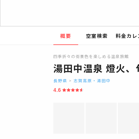
概要
空室検索
料金カレ
四季折々の街景色を楽しめる温泉旅館
湯田中温泉 燈火、
長野県
>
志賀高原・湯田中
4.6