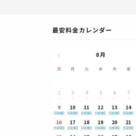
最安料金カレンダー
8月
日
月
火
水
木
金
2
3
4
5
6
7
9
10
11
12
13
14
料金確認
料金確認
料金確認
料金確認
料金確認
料金確認
16
17
18
19
20
21
料金確認
料金確認
料金確認
料金確認
料金確認
料金確認