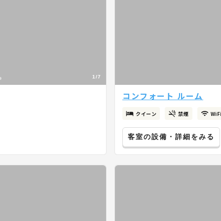
1/7
コンフォート ルーム
クイーン
禁煙
Wi
客室の設備・詳細をみる