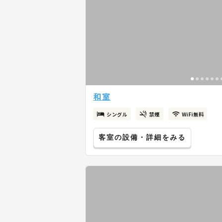
和室
シングル
禁煙
WiFi無料
客室の設備・詳細をみる