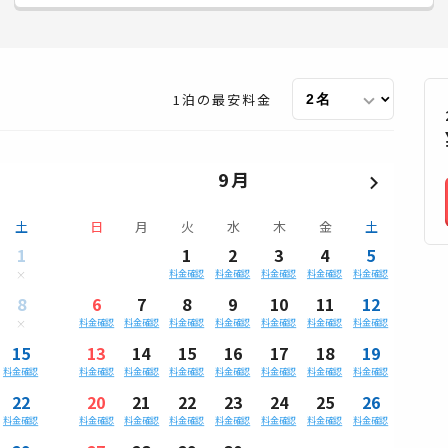
1泊の最安料金
9月
土
日
月
火
水
木
金
土
1
1
2
3
4
5
料金確認
料金確認
料金確認
料金確認
料金確認
8
6
7
8
9
10
11
12
料金確認
料金確認
料金確認
料金確認
料金確認
料金確認
料金確認
15
13
14
15
16
17
18
19
料金確認
料金確認
料金確認
料金確認
料金確認
料金確認
料金確認
料金確認
22
20
21
22
23
24
25
26
料金確認
料金確認
料金確認
料金確認
料金確認
料金確認
料金確認
料金確認