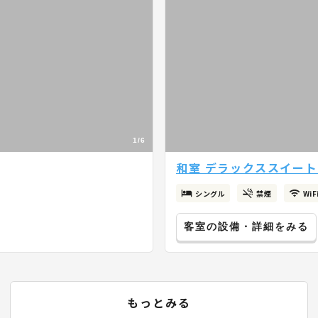
1/6
和室 デラックススイート
シングル
禁煙
Wi
客室の設備・詳細をみる
もっとみる