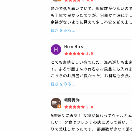
静かで落ち着いていて、部屋数が少ないので
も丁寧で良かったですが、何組か同時にチ
余裕がないように見えて少し不安を覚えま
続きをみる...
Hiro Hiro
5.0
とても素晴らしい宿でした。温泉巡りも出
す。よろづ屋さんの有名なお風呂にも入れま
こちらのお風呂が良かった）お料理も夕食
続きをみる...
堀野壽洋
5.0
9年振りに再訪！ 女将が替わってウェルカ
しい！ 夕食はフレンチの店に送って貰い、
りで美味しかったです。 部屋数が少なく落