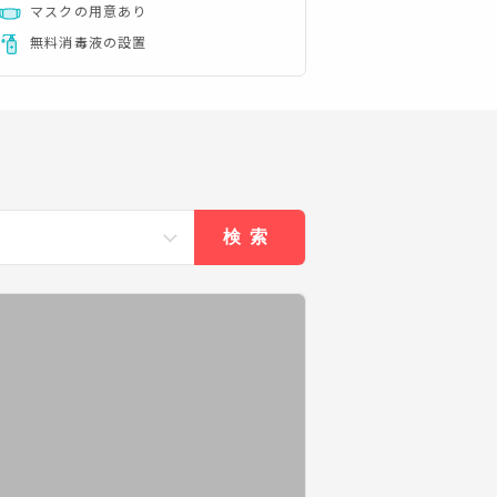
マスクの用意あり
無料消毒液の設置
検索