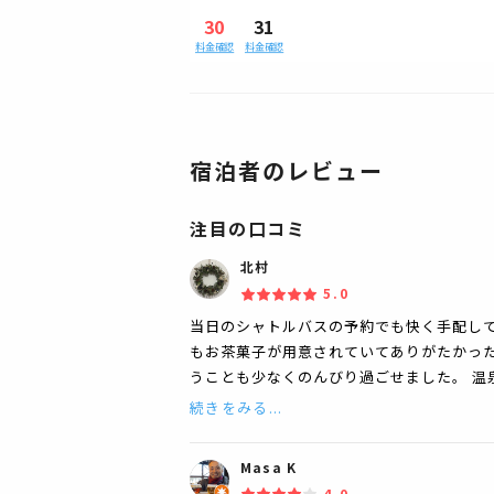
30
31
料金確認
料金確認
宿泊者のレビュー
注目の口コミ
北村
5.0
当日のシャトルバスの予約でも快く手配して
もお茶菓子が用意されていてありがたかった
うことも少なくのんびり過ごせました。 温
続きをみる...
Masa K
4.0