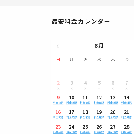
最安料金カレンダー
8月
日
月
火
水
木
金
2
3
4
5
6
7
9
10
11
12
13
14
料金確認
料金確認
料金確認
料金確認
料金確認
料金確認
16
17
18
19
20
21
料金確認
料金確認
料金確認
料金確認
料金確認
料金確認
23
24
25
26
27
28
料金確認
料金確認
料金確認
料金確認
料金確認
料金確認