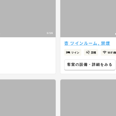
1/16
杏 ツインルーム, 禁煙
ツイン
禁煙
WiFi
客室の設備・詳細をみる