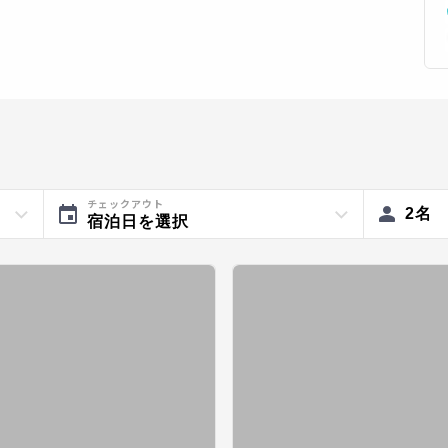
チェックアウト
2
名
宿泊日を選択