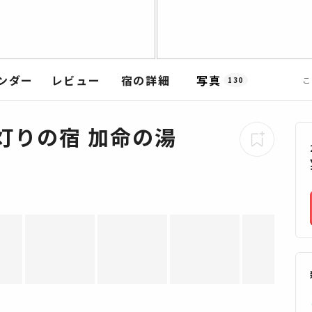
ンダー
レビュー
宿の詳細
写真
こ
130
灯りの宿 加命の湯