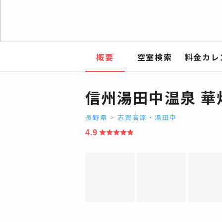
概要
空室検索
料金カレ
信州湯田中温泉 華
長野県
>
志賀高原・湯田中
4.9