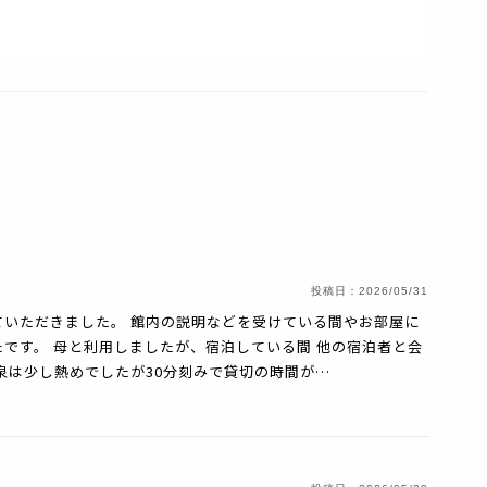
投稿日：
2026/05/31
いただきました。 館内の説明などを受けている間やお部屋に
です。 母と利用しましたが、宿泊している間 他の宿泊者と会
泉は少し熱めでしたが30分刻みで貸切の時間が…