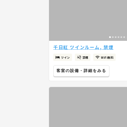
千日紅 ツインルーム, 禁煙
ツイン
禁煙
WiFi無料
客室の設備・詳細をみる