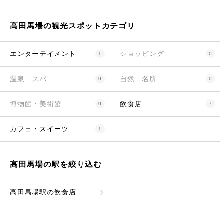
高田馬場の観光スポットカテゴリ
エンターテイメント
ショッピング
1
0
温泉・スパ
自然・名所
0
0
博物館・美術館
飲食店
0
7
カフェ・スイーツ
1
高田馬場の駅を絞り込む
高田馬場駅の飲食店