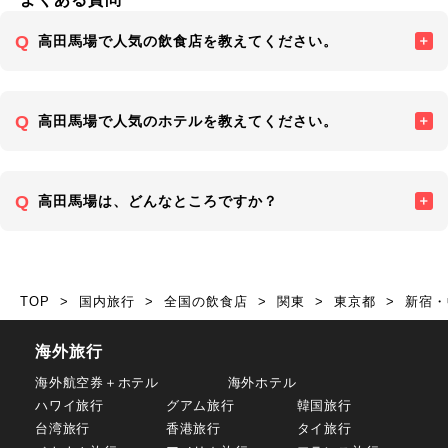
高田馬場で人気の飲食店を教えてください。
高田馬場で人気のホテルを教えてください。
高田馬場は、どんなところですか？
TOP
国内旅行
全国の飲食店
関東
東京都
新宿・
海外旅行
海外航空券＋ホテル
海外ホテル
ハワイ旅行
グアム旅行
韓国旅行
台湾旅行
香港旅行
タイ旅行