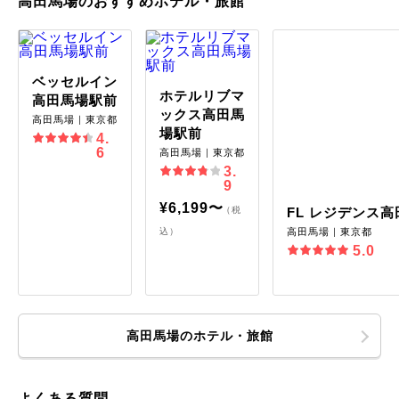
高田馬場のおすすめホテル・旅館
ベッセルイン
ホテルリブマ
高田馬場駅前
ックス高田馬
高田馬場｜東京都
場駅前
4.
6
高田馬場｜東京都
3.
9
¥6,199〜
（税
FL レジデンス
込）
高田馬場｜東京都
5.0
高田馬場のホテル・旅館
よくある質問