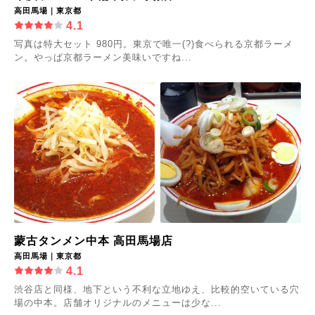
高田馬場｜東京都
4.1
写真は特大セット 980円。東京で唯一(?)食べられる京都ラーメ
ン。やっぱ京都ラーメン美味いですね...
蒙古タンメン中本 高田馬場店
高田馬場｜東京都
4.1
渋谷店と同様、地下という不利な立地ゆえ、比較的空いている穴
場の中本。店舗オリジナルのメニューは少な...