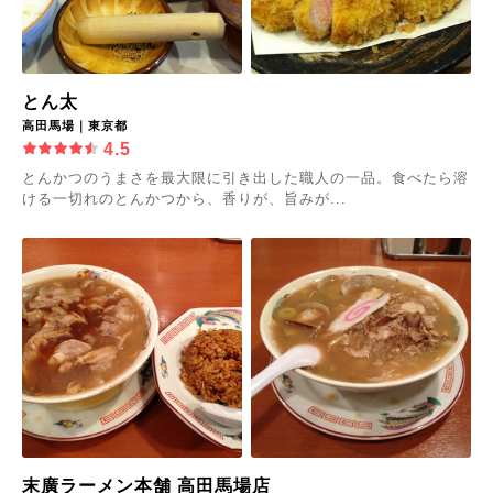
とん太
高田馬場｜東京都
4.5
とんかつのうまさを最大限に引き出した職人の一品。食べたら溶
ける一切れのとんかつから、香りが、旨みが...
末廣ラーメン本舗 高田馬場店