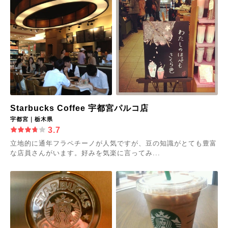
Starbucks Coffee 宇都宮パルコ店
宇都宮｜栃木県
3.7
立地的に通年フラペチーノが人気ですが、豆の知識がとても豊富
な店員さんがいます。好みを気楽に言ってみ...