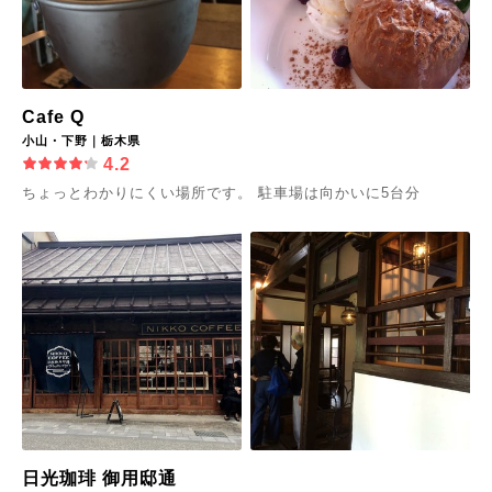
Cafe Q
小山・下野｜栃木県
4.2
ちょっとわかりにくい場所です。 駐車場は向かいに5台分
日光珈琲 御用邸通