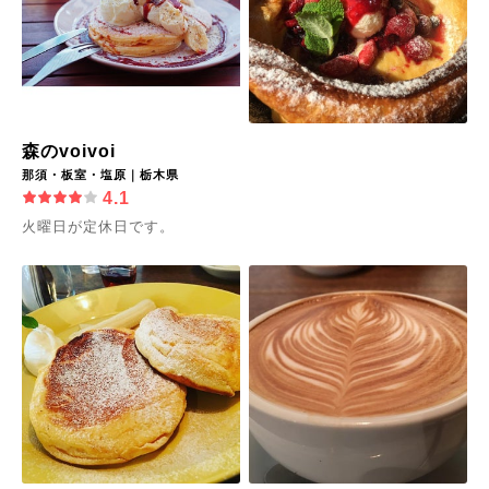
森のvoivoi
那須・板室・塩原｜栃木県
4.1
火曜日が定休日です。