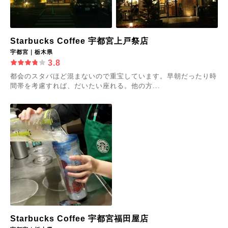
Starbucks Coffee 宇都宮上戸祭店
宇都宮｜栃木県
3.8
都会のスタバほど混まないので重宝しています。早朝だったり時
間帯を考慮すれば、だいたい座れる。他の方...
Starbucks Coffee 宇都宮福田屋店