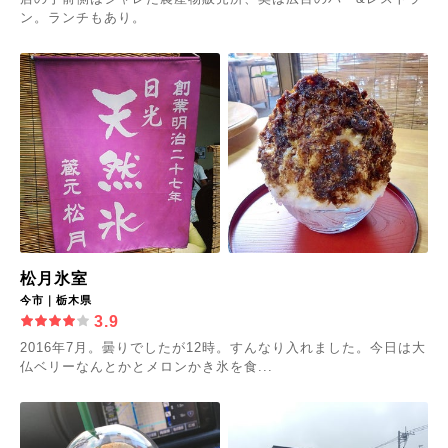
ン。ランチもあり。
松月氷室
今市｜栃木県
3.9
2016年7月。曇りでしたが12時。すんなり入れました。今日は大
仏ベリーなんとかとメロンかき氷を食...