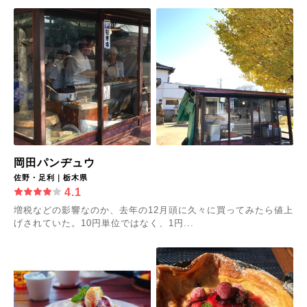
岡田パンヂュウ
佐野・足利｜栃木県
4.1
増税などの影響なのか、去年の12月頭に久々に買ってみたら値上
げされていた。10円単位ではなく、1円...