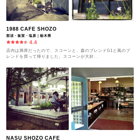
1988 CAFE SHOZO
那須・板室・塩原｜栃木県
4.4
店内は満席だったので、スコーンと、森のブレンドG1と風のブ
レンドを買って帰りました。スコーンが大好...
NASU SHOZO CAFE