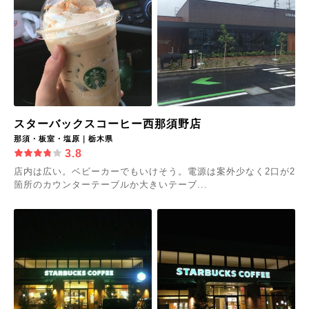
スターバックスコーヒー西那須野店
那須・板室・塩原｜栃木県
3.8
店内は広い。ベビーカーでもいけそう。電源は案外少なく2口が2
箇所のカウンターテーブルか大きいテーブ...