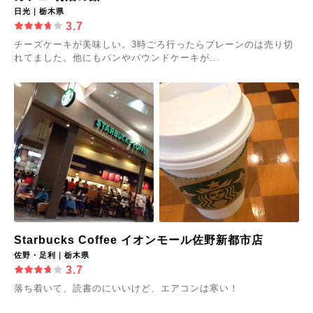
日光｜栃木県
3.7
チーズケーキが美味しい。3時ごろ行ったらプレーンのは売り切
れてました。他にもパンやパウンドケーキが...
Starbucks Coffee イオンモール佐野新都市店
佐野・足利｜栃木県
3.7
落ち着いて、読書のにいいけど、エアコンは寒い！