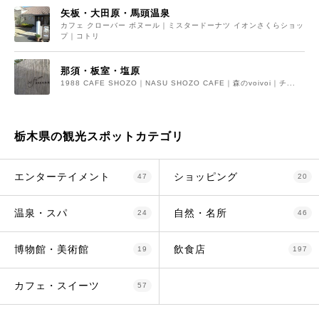
矢板・大田原・馬頭温泉
カフェ クローバー ボヌール｜ミスタードーナツ イオンさくらショッ
プ｜コトリ
那須・板室・塩原
1988 CAFE SHOZO｜NASU SHOZO CAFE｜森のvoivoi｜チ...
栃木県の観光スポットカテゴリ
エンターテイメント
ショッピング
47
20
温泉・スパ
自然・名所
24
46
博物館・美術館
飲食店
19
197
カフェ・スイーツ
57