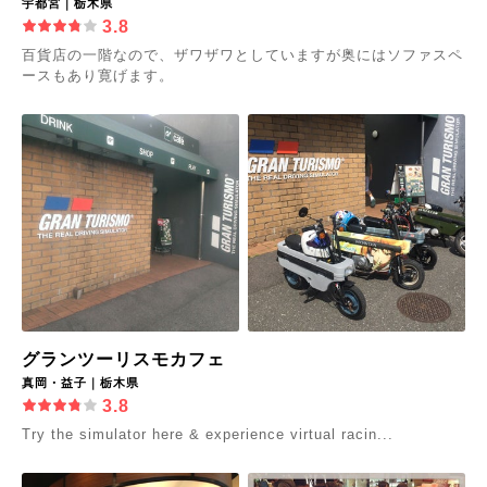
宇都宮｜栃木県
3.8
百貨店の一階なので、ザワザワとしていますが奥にはソファスペ
ースもあり寛げます。
グランツーリスモカフェ
真岡・益子｜栃木県
3.8
Try the simulator here & experience virtual racin...