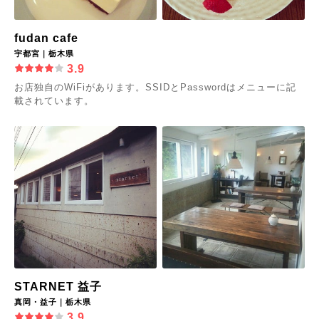
fudan cafe
宇都宮｜栃木県
3.9
お店独自のWiFiがあります。SSIDとPasswordはメニューに記
載されています。
STARNET 益子
真岡・益子｜栃木県
3.9