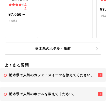
4.
4
¥7
¥7,056〜
（税
（税込）
栃木県のホテル・旅館
よくある質問
栃木県で人気のカフェ・スイーツを教えてください。
栃木県で人気のホテルを教えてください。