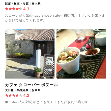
那須・板室・塩原｜栃木県
4.3
スコーンが人気のnasu shozo cafeへ初訪問。オサレなお姉さま
が笑顔で迎えてくれます。
カフェ クローバー ボヌール
大田原・馬頭温泉｜栃木県
4.2
ホールの人の対応がとても良くてまた行きたい店です