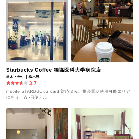
Starbucks Coffee 獨協医科大学病院店
栃木・壬生｜栃木県
3.7
mobile STARBUCKS card 対応済み。携帯電話使用可能エリア
にあり、Wi-Fi使え...