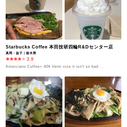
Starbucks Coffee 本田技研四輪R&Dセンター店
真岡・益子｜栃木県
3.9
Amerciano Coffee= 40¥ Venti size it isn't so bad ...