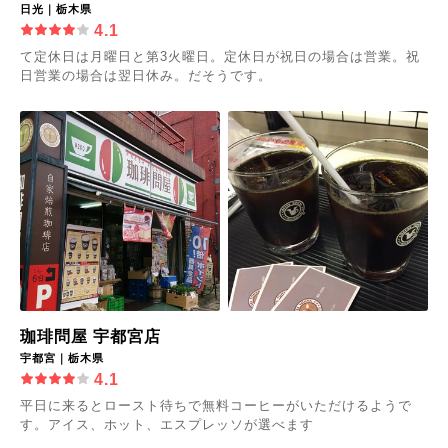
日光｜栃木県
4.1
て定休日は月曜日と第3火曜日。定休日が祝日の場合は営業。祝
日営業の場合は翌日休み。だそうです。
珈琲問屋 宇都宮店
宇都宮｜栃木県
4.1
平日に来るとロースト待ちで無料コーヒーがいただけるようで
す。アイス、ホット、エスプレッソが選べます