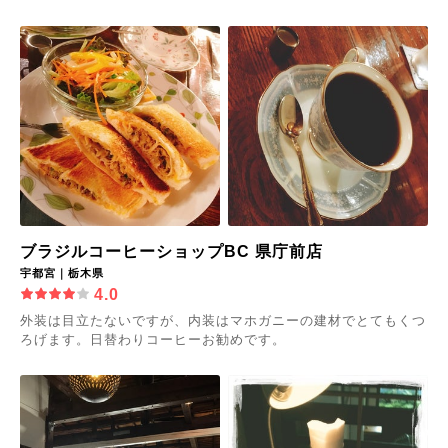
ブラジルコーヒーショップBC 県庁前店
宇都宮｜栃木県
4.0
外装は目立たないですが、内装はマホガニーの建材でとてもくつ
ろげます。日替わりコーヒーお勧めです。