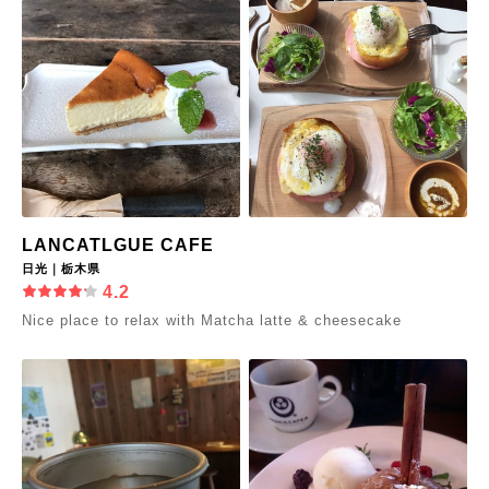
LANCATLGUE CAFE
日光｜栃木県
4.2
Nice place to relax with Matcha latte & cheesecake