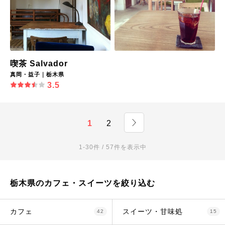
喫茶 Salvador
真岡・益子｜栃木県
3.5
1
2
1-30件 / 57件を表示中
栃木県のカフェ・スイーツを絞り込む
カフェ
スイーツ・甘味処
42
15