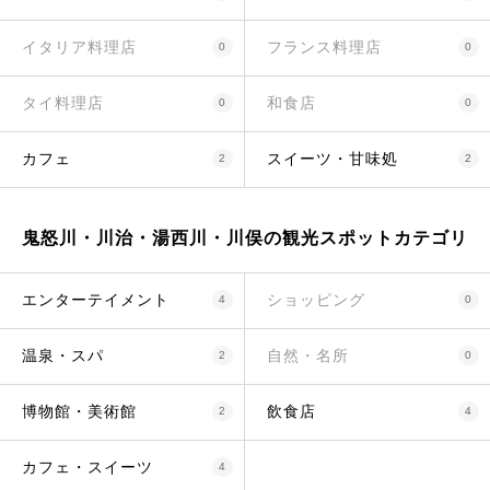
イタリア料理店
フランス料理店
0
0
タイ料理店
和食店
0
0
カフェ
スイーツ・甘味処
2
2
鬼怒川・川治・湯西川・川俣の観光スポットカテゴリ
エンターテイメント
ショッピング
4
0
温泉・スパ
自然・名所
2
0
博物館・美術館
飲食店
2
4
カフェ・スイーツ
4