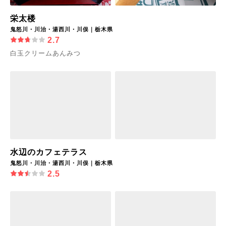
栄太楼
鬼怒川・川治・湯西川・川俣｜栃木県
2.7
白玉クリームあんみつ
水辺のカフェテラス
鬼怒川・川治・湯西川・川俣｜栃木県
2.5