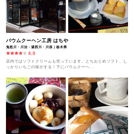
バウムクーヘン工房 はちや
鬼怒川・川治・湯西川・川俣｜栃木県
4.0
店内ではソフトクリームも売っています。とちおとめソフト、し
っかりいちごの味がする！下にバウムクーヘ...