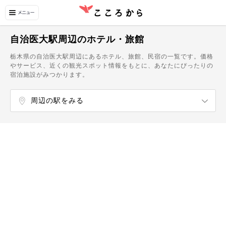
自治医大駅周辺のホテル・旅館
栃木県の自治医大駅周辺にあるホテル、旅館、民宿の一覧です。価格
やサービス、近くの観光スポット情報をもとに、あなたにぴったりの
宿泊施設がみつかります。
周辺の駅をみる
野木駅
間々田駅
小山駅
小金井駅
思川駅
藤岡駅