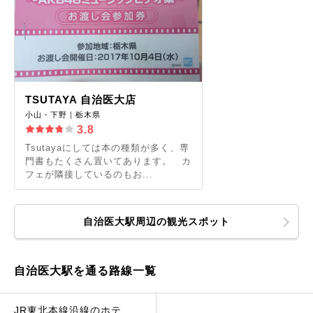
TSUTAYA 自治医大店
小山・下野｜栃木県
3.8
Tsutayaにしては本の種類が多く、専
門書もたくさん置いてあります。 カ
フェが隣接しているのもお...
自治医大駅周辺の観光スポット
自治医大駅を通る路線一覧
JR東北本線沿線のホテ