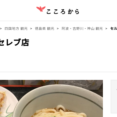
四国地方 観光
徳島県 観光
阿波・吉野川・神山 観光
セル
 セレブ店