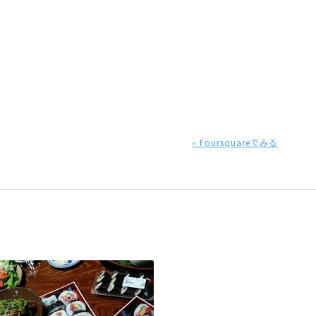
» Foursquareでみる