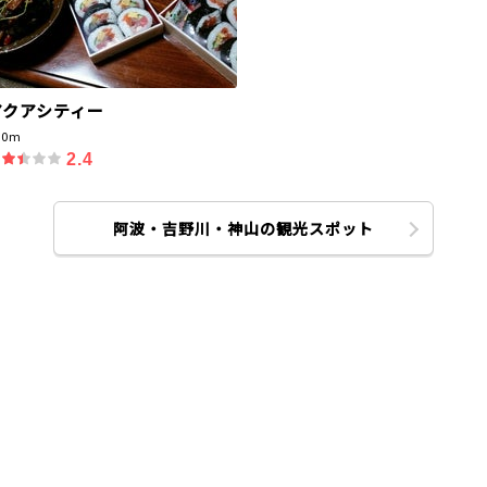
アクアシティー
80m
2.4
阿波・吉野川・神山の観光スポット