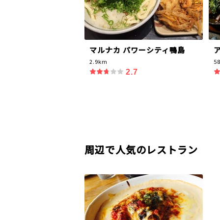
マルナカ パワーシティ鴨島
2.9km
5
2.7
周辺で人気のレストラン