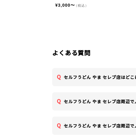
¥3,000〜
（税込）
よくある質問
セルフうどん やま セレブ店はど
セルフうどん やま セレブ店周辺
セルフうどん やま セレブ店周辺