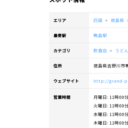
四国
徳島県
エリア
鴨島駅
最寄駅
飲食店
うど
カテゴリ
徳島県吉野川市
住所
http://grand-p
ウェブサイト
月曜日: 11時00
営業時間
火曜日: 11時00
水曜日: 11時00
木曜日: 11時00