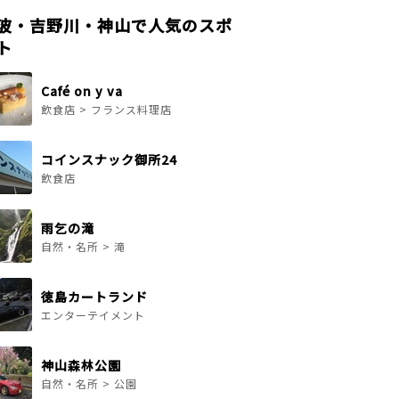
波・吉野川・神山で人気のスポ
ト
Café on y va
飲食店 > フランス料理店
コインスナック御所24
飲食店
雨乞の滝
自然・名所 > 滝
徳島カートランド
エンターテイメント
神山森林公園
自然・名所 > 公園