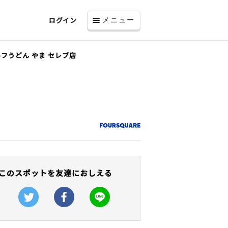
ログイン
メニュー
フうどん やま セレブ店
このスポットを友達におしえる