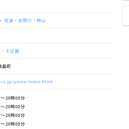
阿波・吉野川・神山
ん・そば屋
鴨島町
.co.jp/yama/index.html
分～20時00分
分～20時00分
分～20時00分
分～20時00分