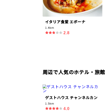
イタリア食堂 エボーナ
1.4km
2.8
周辺で人気のホテル・旅館
ゲストハウス チャンネルカン
1.5km
4.0