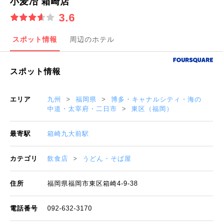
小麦冶 箱崎店
3.6
スポット情報
周辺のホテル
スポット情報
エリア
九州
福岡県
博多・キャナルシティ・海の
中道・太宰府・二日市
東区（福岡）
最寄駅
箱崎九大前駅
カテゴリ
飲食店
うどん・そば屋
住所
福岡県福岡市東区箱崎4-9-38
電話番号
092-632-3170