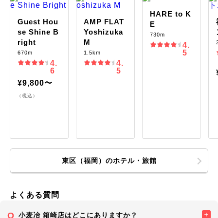
HARE to K
Guest Hou
AMP FLAT
E
se Shine B
Yoshizuka
730m
right
M
4.
5
670m
1.5km
4.
4.
6
5
¥9,800〜
（税込）
東区（福岡）のホテル・旅館
よくある質問
小麦冶 箱崎店はどこにありますか？