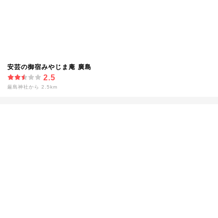
安芸の御宿みやじま庵 廣島
2.5
厳島神社から 2.5km