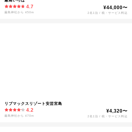
厳島いろは
4.7
¥44,000〜
厳島神社から 450m
2名1泊 / 税・サービス料込
リブマックスリゾート安芸宮島
4.2
¥4,320〜
厳島神社から 470m
2名1泊 / 税・サービス料込