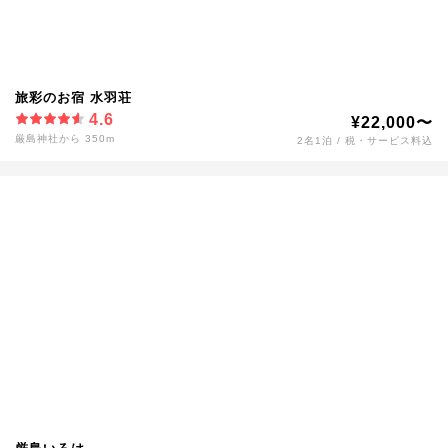
旅彩のお宿 水羽荘
4.6
¥22,000〜
厳島神社から 350m
2名1泊 / 税・サービス料込