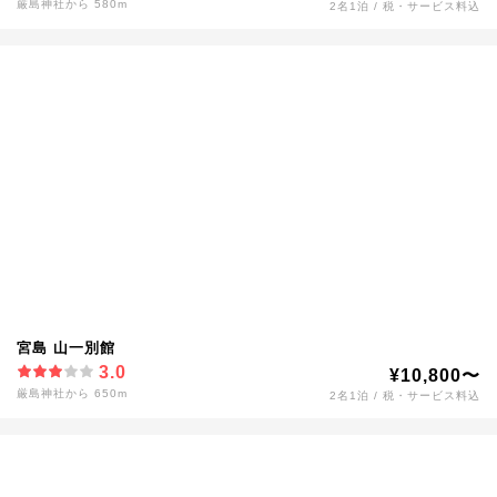
厳島神社から 580m
2名1泊 / 税・サービス料込
宮島 山一別館
3.0
¥10,800〜
厳島神社から 650m
2名1泊 / 税・サービス料込