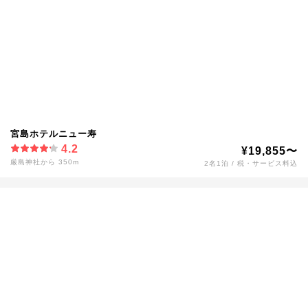
宮島ホテルニュー寿
4.2
¥19,855〜
厳島神社から 350m
2名1泊 / 税・サービス料込