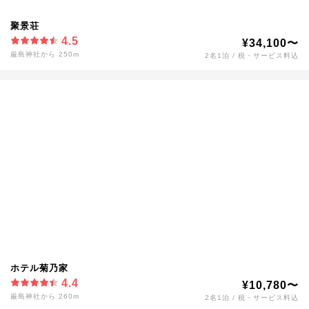
聚景荘
4.5
¥34,100〜
厳島神社から 250m
2名1泊 / 税・サービス料込
ホテル菊乃家
4.4
¥10,780〜
厳島神社から 260m
2名1泊 / 税・サービス料込