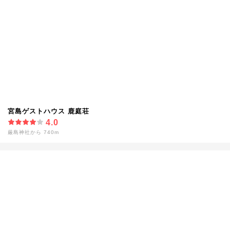
宮島ゲストハウス 鹿庭荘
4.0
厳島神社から 740m