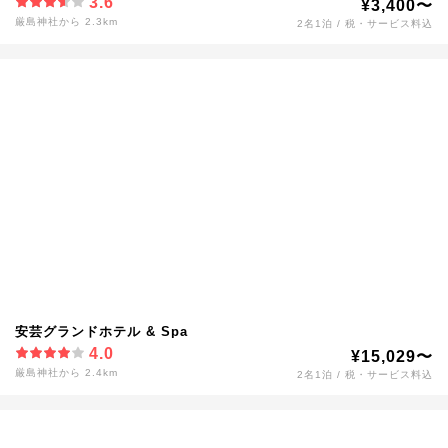
3.6
¥3,400〜
厳島神社から 2.3km
2名1泊 / 税・サービス料込
安芸グランドホテル & Spa
4.0
¥15,029〜
厳島神社から 2.4km
2名1泊 / 税・サービス料込