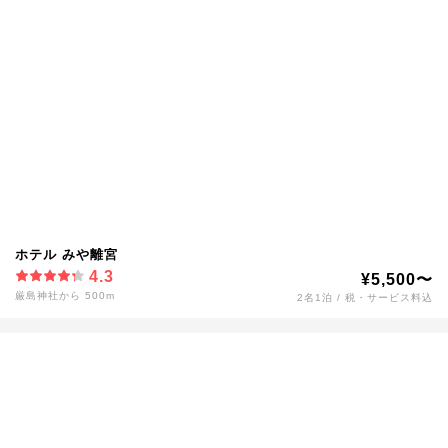
ホテル みや離宮
4.3
¥5,500〜
厳島神社から 500m
2名1泊 / 税・サービス料込