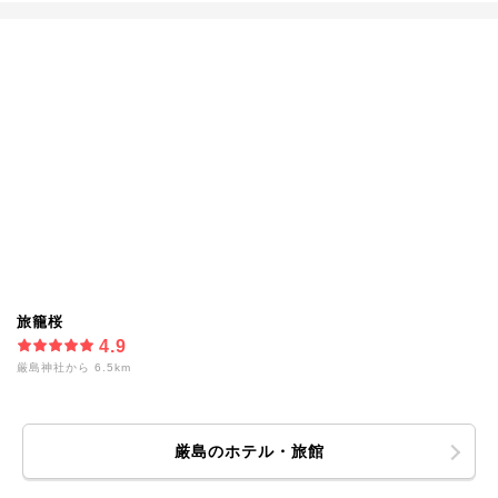
旅籠桜
4.9
厳島神社から 6.5km
厳島のホテル・旅館