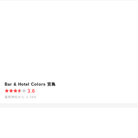
Bar & Hotel Colors 宮島
3.6
厳島神社から 2.1km