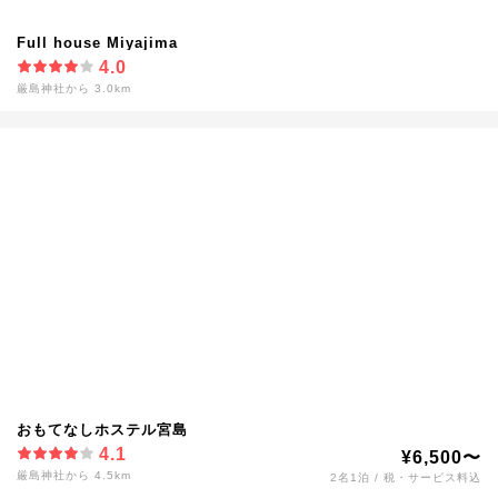
Full house Miyajima
4.0
厳島神社から 3.0km
おもてなしホステル宮島
4.1
¥6,500〜
厳島神社から 4.5km
2名1泊 / 税・サービス料込