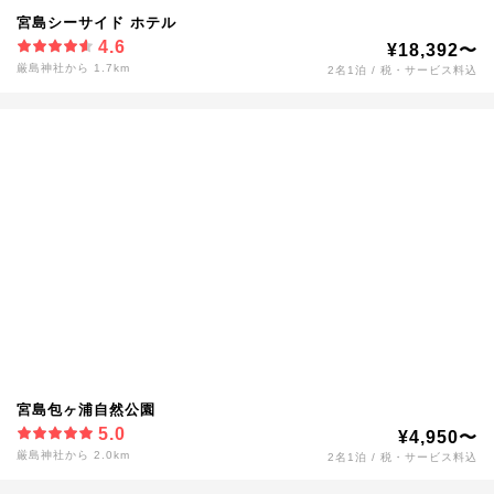
宮島シーサイド ホテル
4.6
¥18,392〜
厳島神社から 1.7km
2名1泊 / 税・サービス料込
宮島包ヶ浦自然公園
5.0
¥4,950〜
厳島神社から 2.0km
2名1泊 / 税・サービス料込