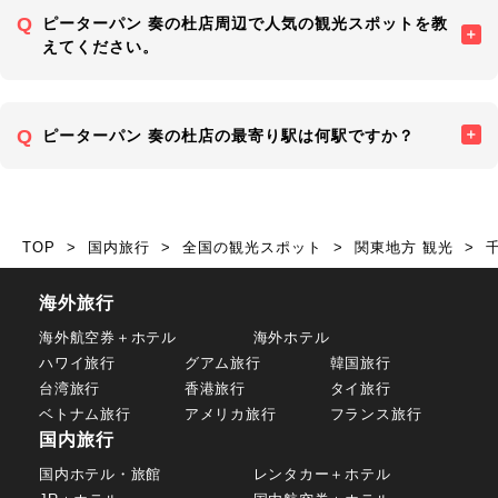
ピーターパン 奏の杜店周辺で人気の観光スポットを教
えてください。
ピーターパン 奏の杜店の最寄り駅は何駅ですか？
TOP
国内旅行
全国の観光スポット
関東地方 観光
海外旅行
海外航空券＋ホテル
海外ホテル
ハワイ旅行
グアム旅行
韓国旅行
台湾旅行
香港旅行
タイ旅行
ベトナム旅行
アメリカ旅行
フランス旅行
国内旅行
国内ホテル・旅館
レンタカー＋ホテル