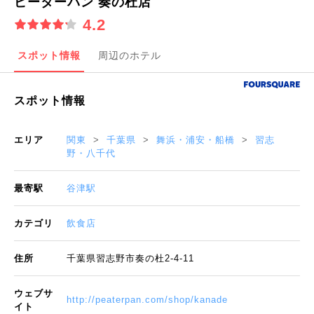
ピーターパン 奏の杜店
4.2
スポット情報
周辺のホテル
スポット情報
エリア
関東
千葉県
舞浜・浦安・船橋
習志
野・八千代
最寄駅
谷津駅
カテゴリ
飲食店
住所
千葉県習志野市奏の杜2-4-11
ウェブサ
http://peaterpan.com/shop/kanade
イト