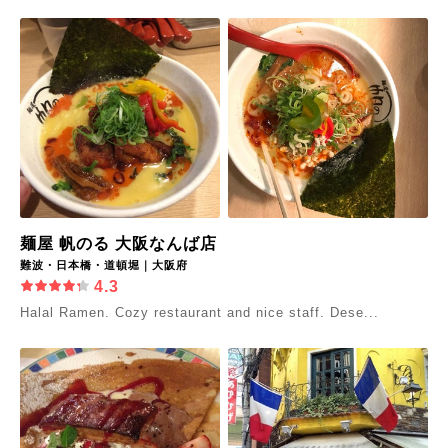
麺屋 帆のる 大阪なんば店
難波・日本橋・道頓堀｜大阪府
4.3
Halal Ramen. Cozy restaurant and nice staff. Dese...