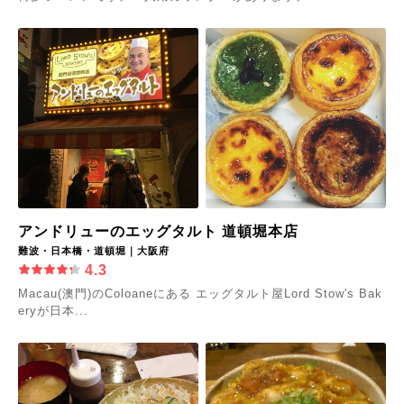
アンドリューのエッグタルト 道頓堀本店
難波・日本橋・道頓堀｜大阪府
4.3
Macau(澳門)のColoaneにある エッグタルト屋Lord Stow's Bak
eryが日本...