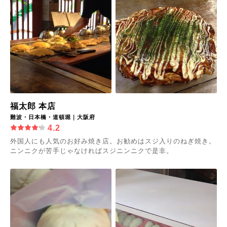
福太郎 本店
難波・日本橋・道頓堀｜大阪府
4.2
外国人にも人気のお好み焼き店。お勧めはスジ入りのねぎ焼き。
ニンニクが苦手じゃなければスジニンニクで是非。