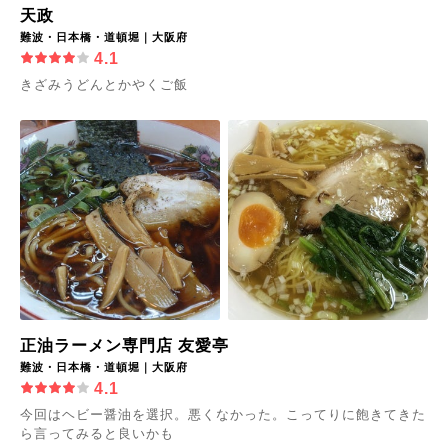
天政
難波・日本橋・道頓堀｜大阪府
4.1
きざみうどんとかやくご飯
正油ラーメン専門店 友愛亭
難波・日本橋・道頓堀｜大阪府
4.1
今回はヘビー醤油を選択。悪くなかった。こってりに飽きてきた
ら言ってみると良いかも