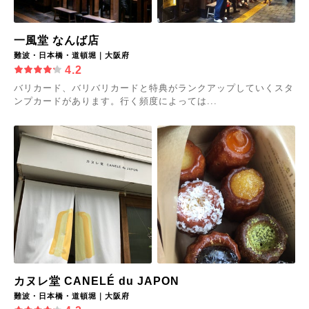
一風堂 なんば店
難波・日本橋・道頓堀｜大阪府
4.2
バリカード、バリバリカードと特典がランクアップしていくスタ
ンプカードがあります。行く頻度によっては...
カヌレ堂 CANELÉ du JAPON
難波・日本橋・道頓堀｜大阪府