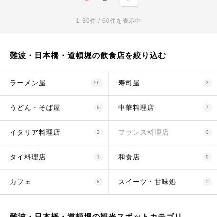
1-30件 / 60件を表示中
難波・日本橋・道頓堀の飲食店を絞り込む
ラーメン屋
寿司屋
16
3
うどん・そば屋
中華料理店
9
7
イタリア料理店
フランス料理店
2
0
タイ料理店
和食店
1
9
カフェ
スイーツ・甘味処
8
5
難波・日本橋・道頓堀の観光スポットカテゴリ