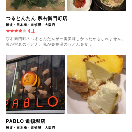
つるとんたん 宗右衛門町店
難波・日本橋・道頓堀｜大阪府
4.1
宗右衛門町のつるとんたんが一番美味しかったかもしれません。
母が写真のうどん、私が参鶏湯のうどんを食...
PABLO 道頓堀店
難波・日本橋・道頓堀｜大阪府