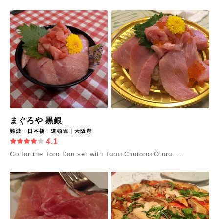
まぐろや 黒銀
難波・日本橋・道頓堀｜大阪府
4.1
Go for the Toro Don set with Toro+Chutoro+Otoro. ...