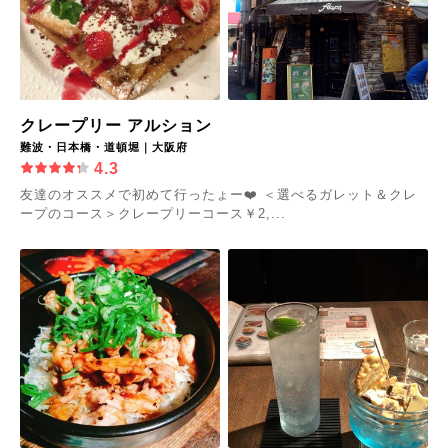
クレープリー アルション
難波・日本橋・道頓堀｜大阪府
4.3
友達のオススメで初めて行ったょー❤️ ＜選べるガレット＆クレ
ープのコース＞クレープリーコース￥2,...