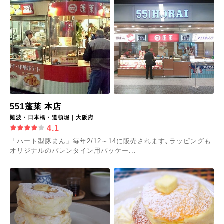
551蓬莱 本店
難波・日本橋・道頓堀｜大阪府
4.1
「ハート型豚まん」毎年2/12～14に販売されます｡ラッピングも
オリジナルのバレンタイン用パッケー...