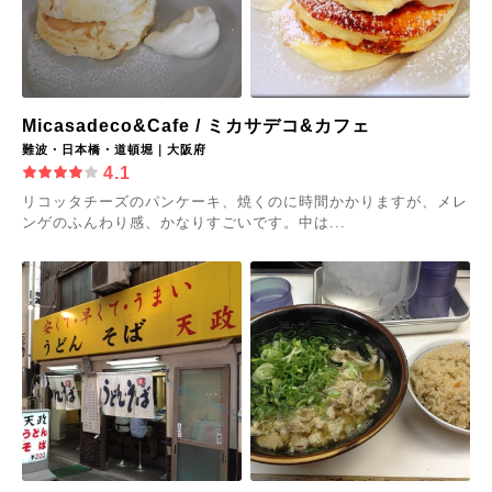
Micasadeco&Cafe / ミカサデコ&カフェ
難波・日本橋・道頓堀｜大阪府
4.1
リコッタチーズのパンケーキ、焼くのに時間かかりますが、メレ
ンゲのふんわり感、かなりすごいです。中は...