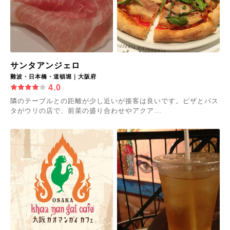
サンタアンジェロ
難波・日本橋・道頓堀｜大阪府
4.0
隣のテーブルとの距離が少し近いが接客は良いです。ピザとパス
タがウリの店で、前菜の盛り合わせやアクア...