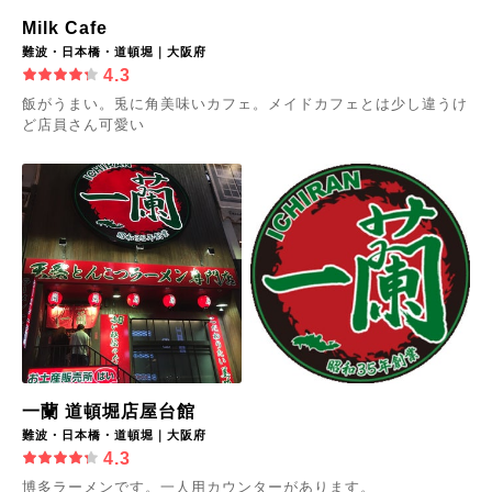
Milk Cafe
難波・日本橋・道頓堀｜大阪府
4.3
飯がうまい。兎に角美味いカフェ。メイドカフェとは少し違うけ
ど店員さん可愛い
一蘭 道頓堀店屋台館
難波・日本橋・道頓堀｜大阪府
4.3
博多ラーメンです。一人用カウンターがあります。