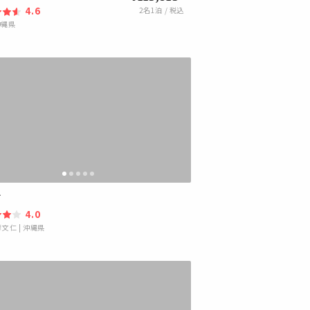
4.6
2
名1泊 / 税込
沖縄県
有
4.0
摩文仁
|
沖縄県