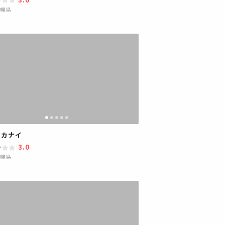
沖縄県
イカナイ
3.0
沖縄県