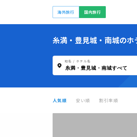
海外旅行
国内旅行
糸満・豊見城・南城のホ
地名 / ホテル名
人気順
安い順
割引率順