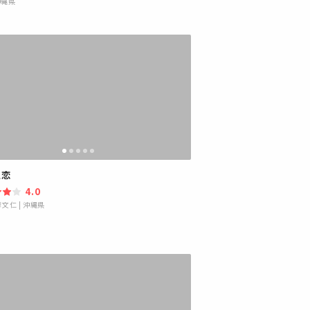
沖縄県
之恋
4.0
摩文仁
|
沖縄県