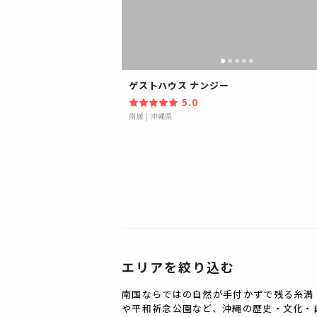
ゲストハウス ナンジー
5.0
南城
|
沖縄県
エリアを絞り込む
南国ならではの自然が手付かずで残る糸満
や平和祈念公園など、沖縄の歴史・文化・