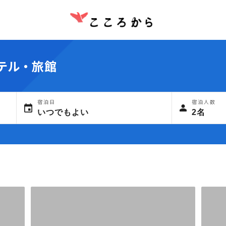
テル・旅館
宿泊日
宿泊人数
いつでもよい
2名