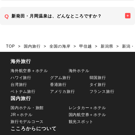
新発田・月岡温泉は、どんなところですか？
TOP
国内旅行
全国の海岸
甲信越
新潟県
新潟・
海外旅行
海外航空券＋ホテル
海外ホテル
ハワイ旅行
グアム旅行
韓国旅行
台湾旅行
香港旅行
タイ旅行
ベトナム旅行
アメリカ旅行
フランス旅行
国内旅行
国内ホテル・旅館
レンタカー＋ホテル
JR＋ホテル
国内航空券＋ホテル
旅行モデルコース
観光スポット
こころからについて