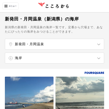
新発田・月岡温泉（新潟県）の海岸
新潟県の新発田・月岡温泉の海岸一覧です。定番から穴場まで、あな
たにぴったりの海岸をみつけることができます。
新発田・月岡温泉
新潟
海岸
庭園
港
公園