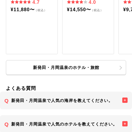
4.7
4.0
¥11,880〜
¥14,550〜
¥9
（税込）
（税込）
新発田・月岡温泉のホテル・旅館
よくある質問
新発田・月岡温泉で人気の海岸を教えてください。
新発田・月岡温泉で人気のホテルを教えてください。