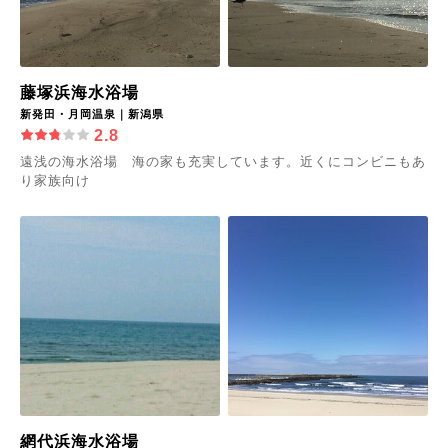
藤塚浜海水浴場
新発田・月岡温泉｜新潟県
2.8
遠浅の海水浴場 海の家も充実しています。近くにコンビニもあ
り家族向け
網代浜海水浴場