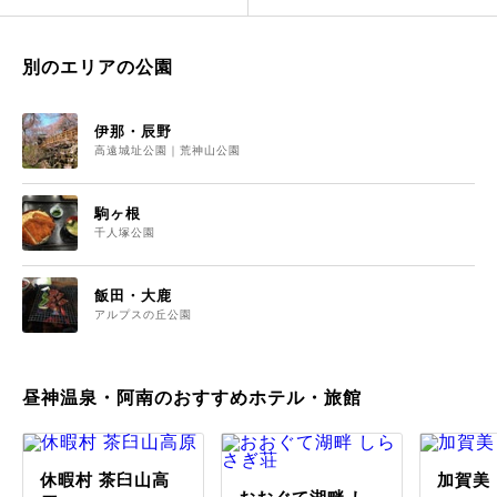
別のエリアの公園
伊那・辰野
高遠城址公園｜荒神山公園
駒ヶ根
千人塚公園
飯田・大鹿
アルプスの丘公園
昼神温泉・阿南のおすすめホテル・旅館
休暇村 茶臼山高
加賀美