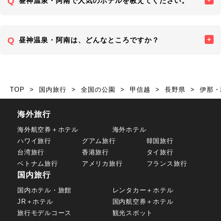
昼神温泉・阿南で人気のホテルを教えてください。
昼神温泉・阿南は、どんなところですか？
TOP
国内旅行
全国の公園
甲信越
長野県
伊那・
海外旅行
海外航空券＋ホテル
海外ホテル
ハワイ旅行
グアム旅行
韓国旅行
台湾旅行
香港旅行
タイ旅行
ベトナム旅行
アメリカ旅行
フランス旅行
国内旅行
国内ホテル・旅館
レンタカー＋ホテル
JR＋ホテル
国内航空券＋ホテル
旅行モデルコース
観光スポット