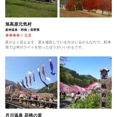
旭高原元気村
昼神温泉・阿南｜長野県
3.8
星がよく見えます。星を撮影している方がいるかもなので、駐車
場では車のライトを切ったほうがいいかもです。
月川温泉 花桃の里