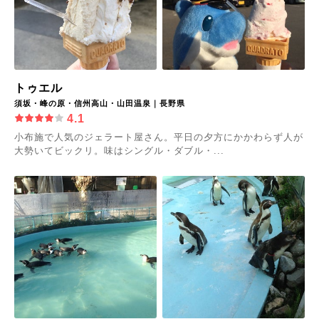
トゥエル
須坂・峰の原・信州高山・山田温泉｜長野県
4.1
小布施で人気のジェラート屋さん。平日の夕方にかかわらず人が
大勢いてビックリ。味はシングル・ダブル・...