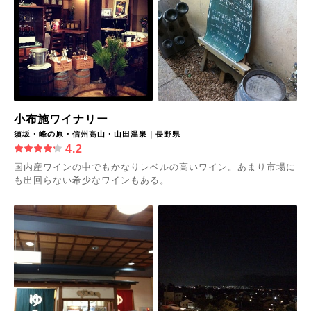
小布施ワイナリー
須坂・峰の原・信州高山・山田温泉｜長野県
4.2
国内産ワインの中でもかなりレベルの高いワイン。あまり市場に
も出回らない希少なワインもある。