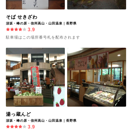
そば せきざわ
須坂・峰の原・信州高山・山田温泉｜長野県
3.9
駐車場はこの場所番号札を配布されます
湯っ蔵んど
須坂・峰の原・信州高山・山田温泉｜長野県
3.9