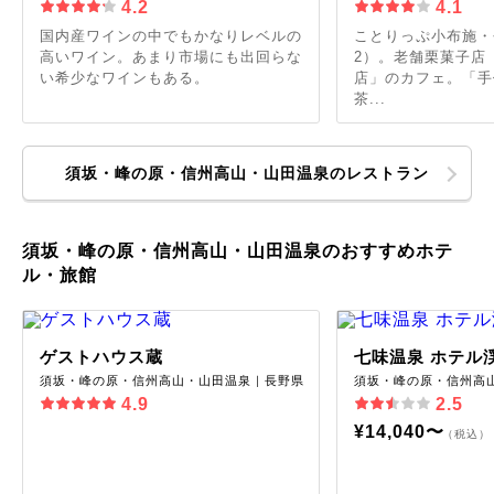
4.2
4.1
国内産ワインの中でもかなりレベルの
ことりっぷ小布施・
高いワイン。あまり市場にも出回らな
2）。老舗栗菓子店
い希少なワインもある。
店」のカフェ。「手
茶...
須坂・峰の原・信州高山・山田温泉のレストラン
須坂・峰の原・信州高山・山田温泉のおすすめホテ
ル・旅館
ゲストハウス蔵
七味温泉 ホテル
須坂・峰の原・信州高山・山田温泉｜長野県
須坂・峰の原・信州高
4.9
2.5
¥14,040〜
（税込）