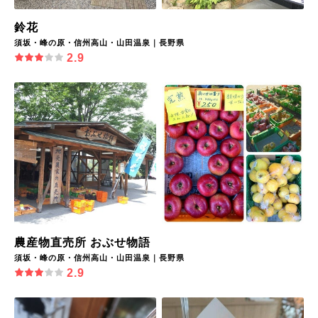
鈴花
須坂・峰の原・信州高山・山田温泉｜長野県
2.9
農産物直売所 おぶせ物語
須坂・峰の原・信州高山・山田温泉｜長野県
2.9