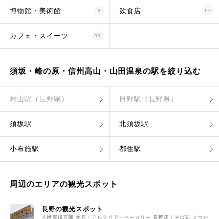
博物館・美術館
飲食店
3
17
カフェ・スイーツ
11
須坂・峰の原・信州高山・山田温泉の駅を絞り込む
村山駅（長野県）
日野駅（長野県）
須坂駅
北須坂駅
小布施駅
都住駅
周辺のエリアの観光スポット
長野の観光スポット
八幡屋礒五郎 本店｜アルテリア・ベーカリー 長野店｜そば処 よつか