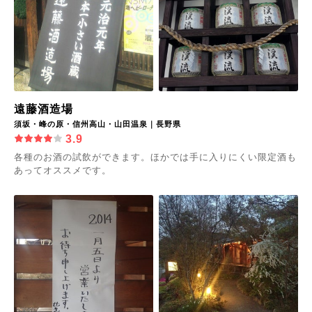
遠藤酒造場
須坂・峰の原・信州高山・山田温泉｜長野県
3.9
各種のお酒の試飲ができます。ほかでは手に入りにくい限定酒も
あってオススメです。