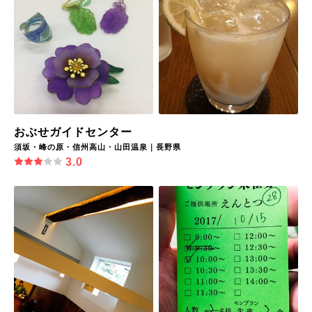
おぶせガイドセンター
須坂・峰の原・信州高山・山田温泉｜長野県
3.0