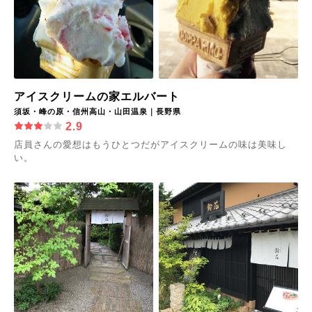
アイスクリームの家エルバート
須坂・峰の原・信州高山・山田温泉｜長野県
2.9
店員さんの愛想はもうひとつだがアイスクリームの味は美味し
い。