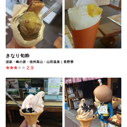
きなり旬粋
須坂・峰の原・信州高山・山田温泉｜長野県
2.9