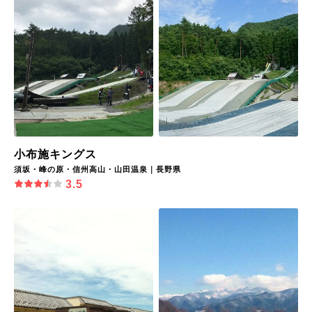
小布施キングス
須坂・峰の原・信州高山・山田温泉｜長野県
3.5