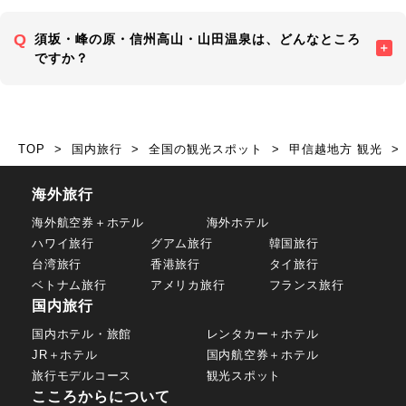
須坂・峰の原・信州高山・山田温泉は、どんなところ
ですか？
TOP
国内旅行
全国の観光スポット
甲信越地方 観光
海外旅行
海外航空券＋ホテル
海外ホテル
ハワイ旅行
グアム旅行
韓国旅行
台湾旅行
香港旅行
タイ旅行
ベトナム旅行
アメリカ旅行
フランス旅行
国内旅行
国内ホテル・旅館
レンタカー＋ホテル
JR＋ホテル
国内航空券＋ホテル
旅行モデルコース
観光スポット
こころからについて