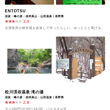
ENTOTSU
須坂・峰の原・信州高山・山田温泉｜長野県
3.0
元酒造所の精米蔵を改装して作ったらしい。ゆったりと寛げる。
松川渓谷温泉 滝の湯
須坂・峰の原・信州高山・山田温泉｜長野県
2.9
大人500円10:00〜18:00 バスタオル可