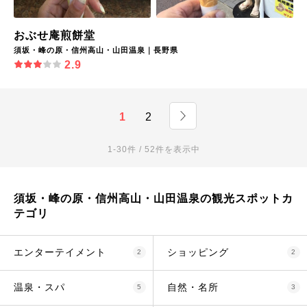
おぶせ庵煎餅堂
須坂・峰の原・信州高山・山田温泉｜長野県
2.9
1
2
1-30件 / 52件を表示中
須坂・峰の原・信州高山・山田温泉の観光スポットカ
テゴリ
エンターテイメント
ショッピング
2
2
温泉・スパ
自然・名所
5
3