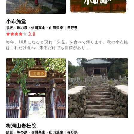
小布施堂
須坂・峰の原・信州高山・山田温泉｜長野県
3.9
毎年、10月になると現れ「朱雀」を食べて帰ります。秋の小布施
はこれだけ食べに来るだけでも価値があり...
梅洞山岩松院
須坂・峰の原・信州高山・山田温泉｜長野県