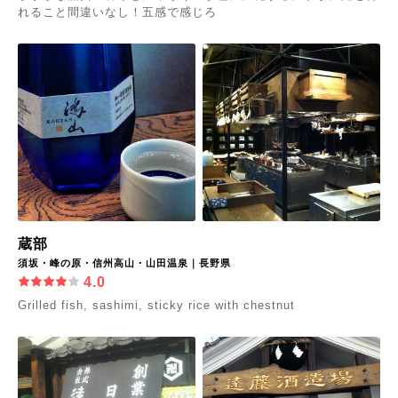
れること間違いなし！五感で感じろ
蔵部
須坂・峰の原・信州高山・山田温泉｜長野県
4.0
Grilled fish, sashimi, sticky rice with chestnut