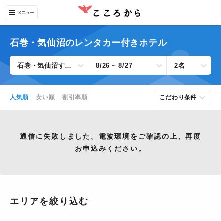
石巻・気仙沼のレンタカー付きホテル
石巻・気仙沼すべて
8/26 ~ 8/27
2名
人気順
安い順
割引率順
こだわり条件
通信に失敗しました。電波環境をご確認の上、再度
お申込みください。
エリアを絞り込む