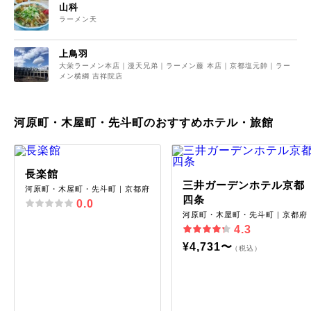
山科
ラーメン天
上鳥羽
大栄ラーメン本店｜漫天兄弟｜ラーメン藤 本店｜京都塩元帥｜ラー
メン横綱 吉祥院店
河原町・木屋町・先斗町のおすすめホテル・旅館
長楽館
三井ガーデンホテル京都
河原町・木屋町・先斗町｜京都府
四条
0.0
河原町・木屋町・先斗町｜京都府
4.3
¥4,731〜
（税込）