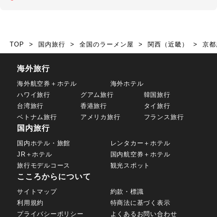
TOP
国内旅行
全国のラーメン屋
関西（近畿）
京都
海外旅行
海外航空券＋ホテル
海外ホテル
ハワイ旅行
グアム旅行
韓国旅行
台湾旅行
香港旅行
タイ旅行
ベトナム旅行
アメリカ旅行
フランス旅行
国内旅行
国内ホテル・旅館
レンタカー＋ホテル
JR＋ホテル
国内航空券＋ホテル
旅行モデルコース
観光スポット
こころからについて
サイトマップ
約款・標識
利用規約
特商法に基づく表示
プライバシーポリシー
よくあるお問い合わせ