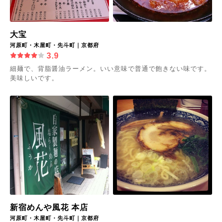
大宝
河原町・木屋町・先斗町｜京都府
3.9
細麺で、背脂醤油ラーメン。いい意味で普通で飽きない味です。
美味しいです。
新宿めんや風花 本店
河原町・木屋町・先斗町｜京都府