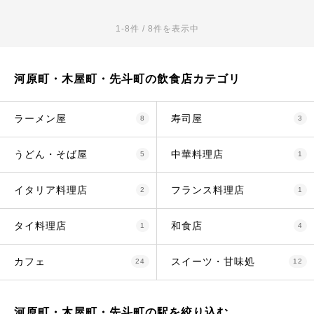
1-8件 / 8件を表示中
河原町・木屋町・先斗町の飲食店カテゴリ
ラーメン屋
寿司屋
8
3
うどん・そば屋
中華料理店
5
1
イタリア料理店
フランス料理店
2
1
タイ料理店
和食店
1
4
カフェ
スイーツ・甘味処
24
12
河原町・木屋町・先斗町の駅を絞り込む