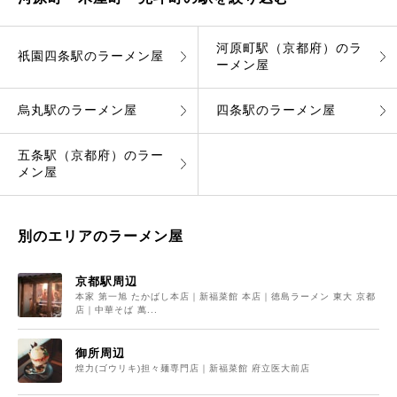
河原町駅（京都府）のラ
祇園四条駅のラーメン屋
ーメン屋
烏丸駅のラーメン屋
四条駅のラーメン屋
五条駅（京都府）のラー
メン屋
別のエリアのラーメン屋
京都駅周辺
本家 第一旭 たかばし本店｜新福菜館 本店｜徳島ラーメン 東大 京都
店｜中華そば 萬...
御所周辺
煌力(ゴウリキ)担々麺専門店｜新福菜館 府立医大前店