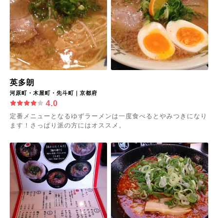
英多朗
河原町・木屋町・先斗町｜京都府
4.0
定番メニューとなるゆずラーメンは一度食べるとやみつきになり
ます！さっぱり派の方にはオススメ。