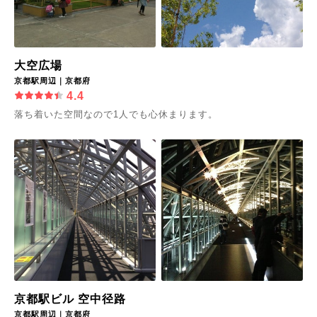
大空広場
京都駅周辺｜京都府
4.4
落ち着いた空間なので1人でも心休まります。
京都駅ビル 空中径路
京都駅周辺｜京都府