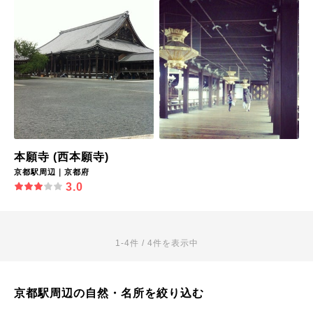
本願寺 (西本願寺)
京都駅周辺｜京都府
3.0
1-4件 / 4件を表示中
京都駅周辺の自然・名所を絞り込む