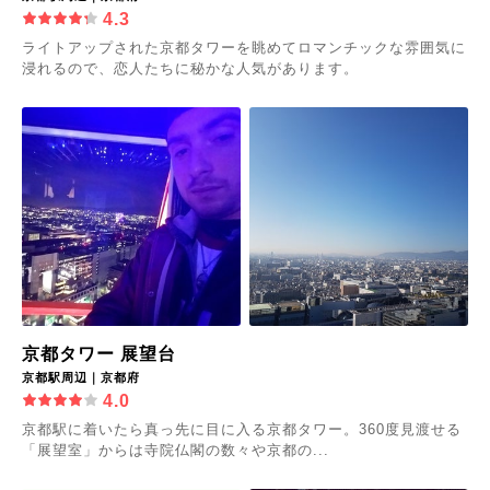
4.3
ライトアップされた京都タワーを眺めてロマンチックな雰囲気に
浸れるので、恋人たちに秘かな人気があります。
京都タワー 展望台
京都駅周辺｜京都府
4.0
京都駅に着いたら真っ先に目に入る京都タワー。360度見渡せる
「展望室」からは寺院仏閣の数々や京都の...