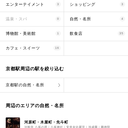
エンターテイメント
ショッピング
3
3
温泉・スパ
自然・名所
0
4
博物館・美術館
飲食店
1
35
カフェ・スイーツ
16
京都駅周辺の駅を絞り込む
京都駅の自然・名所
周辺のエリアの自然・名所
河原町・木屋町・先斗町
法観寺 八坂の塔｜八坂神社｜安井金比羅宮｜渉成園｜圓徳院