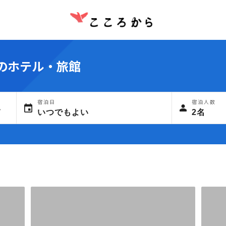
のホテル・旅館
宿泊日
宿泊人数
いつでもよい
2名