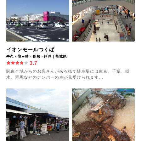
イオンモールつくば
牛久・龍ヶ崎・稲敷・阿見｜茨城県
3.7
関東全域からのお客さんが来る様で駐車場には東京、千葉、栃
木、群馬などのナンバーの車が見受けられます...