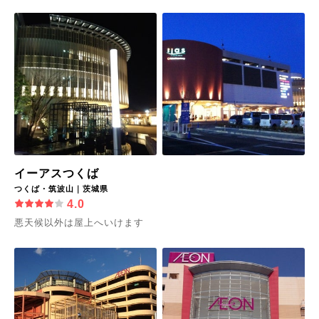
イーアスつくば
つくば・筑波山｜茨城県
4.0
悪天候以外は屋上へいけます