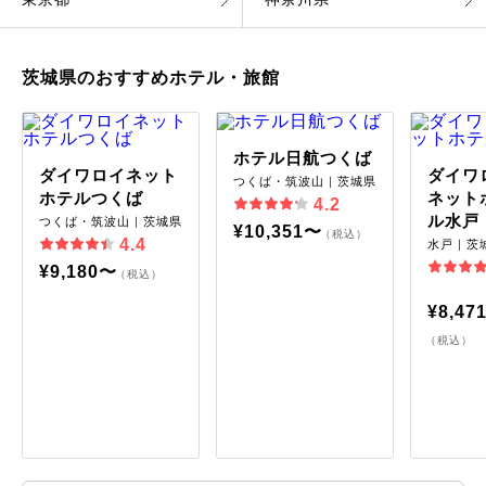
茨城県のおすすめホテル・旅館
ホテル日航つくば
ダイワロイネット
ダイワ
つくば・筑波山｜茨城県
ホテルつくば
ネット
4.2
ル水戸
つくば・筑波山｜茨城県
¥10,351〜
（税込）
4.4
水戸｜茨
¥9,180〜
（税込）
¥8,47
（税込）