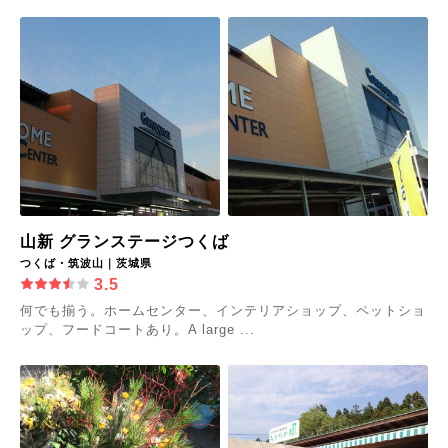
山新 グランステージつくば
つくば・筑波山｜茨城県
3.5
何でも揃う。ホームセンター、インテリアショップ、ペットショ
ップ、フードコートあり。A large ...