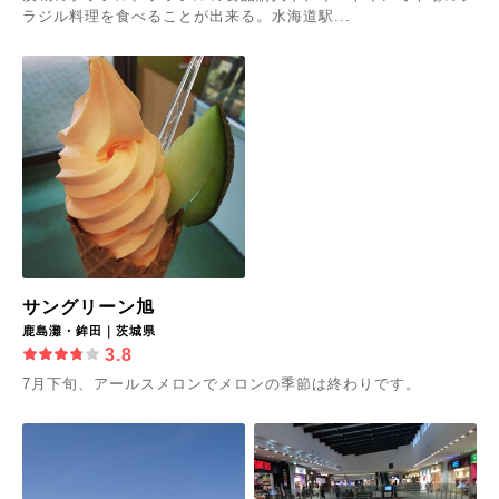
ラジル料理を食べることが出来る。水海道駅...
サングリーン旭
鹿島灘・鉾田｜茨城県
3.8
7月下旬、アールスメロンでメロンの季節は終わりです。