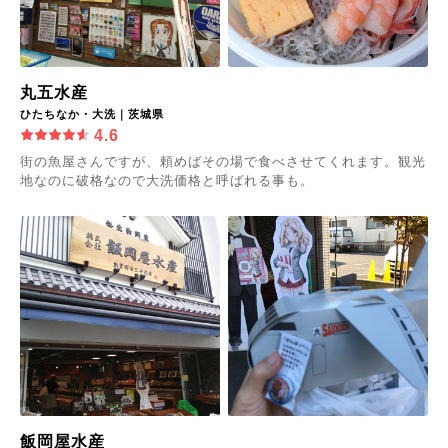
丸五水産
ひたちなか・大洗｜茨城県
4.6
街の魚屋さんですが、頼めばその場で食べさせてくれます。観光
地なのに破格なので大洗価格と呼ばれる事も。
飯岡屋水産