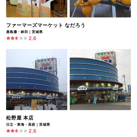
ファーマーズマーケット なだろう
鹿島灘・鉾田｜茨城県
2.6
松野屋 本店
日立・東海・高萩｜茨城県
2.6