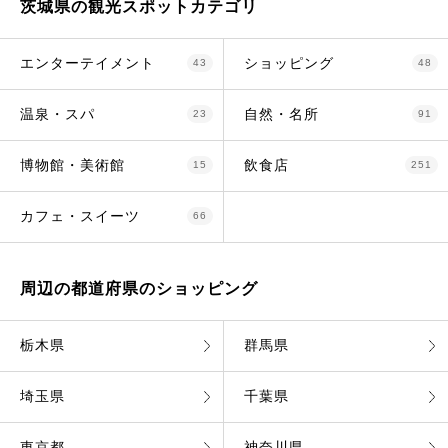
茨城県の観光スポットカテゴリ
エンターテイメント
ショッピング
43
48
温泉・スパ
自然・名所
23
91
博物館・美術館
飲食店
15
251
カフェ・スイーツ
66
周辺の都道府県のショッピング
栃木県
群馬県
埼玉県
千葉県
東京都
神奈川県