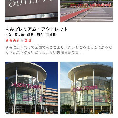
あみプレミアム・アウトレット
牛久・龍ヶ崎・稲敷・阿見｜茨城県
3.6
さらに広くなって全国でもここより大きいところはどこにあるだ
ろうと思うぐらいだけど、若い男性目線で言...