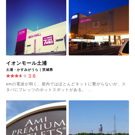
イオンモール土浦
土浦・かすみがうら｜茨城県
3.6
emの電波が弱く、屋内ではほとんどネットに繋がらないが、ス
タバにフレッツのホットスポットがある。 ...