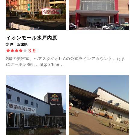
イオンモール水戸内原
水戸｜茨城県
3.9
2階の美容室、ヘアスタジオL.Aの公式ラインアカウント。たま
にクーポン発行。http://line...