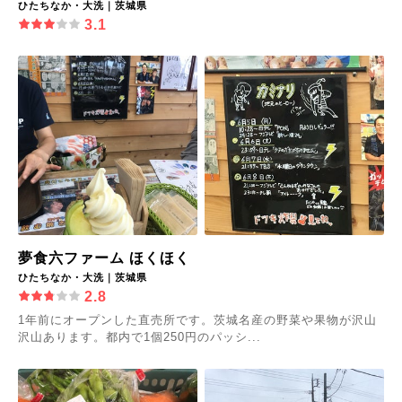
ひたちなか・大洗｜茨城県
3.1
夢食六ファーム ほくほく
ひたちなか・大洗｜茨城県
2.8
1年前にオープンした直売所です。茨城名産の野菜や果物が沢山
沢山あります。都内で1個250円のパッシ...