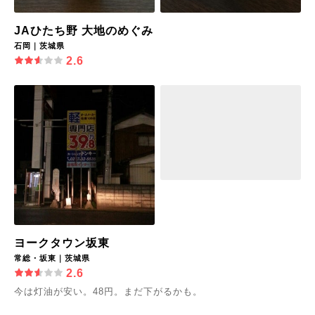
JAひたち野 大地のめぐみ
石岡｜茨城県
2.6
ヨークタウン坂東
常総・坂東｜茨城県
2.6
今は灯油が安い。48円。まだ下がるかも。