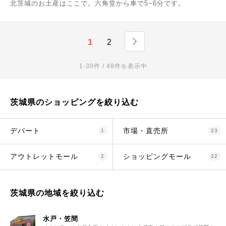
北茨城のお土産はここで。六角堂から車で5−6分です。
1
2
1-30件 / 48件を表示中
茨城県のショッピングを絞り込む
デパート
市場・直売所
1
23
アウトレットモール
ショッピングモール
2
22
茨城県の地域を絞り込む
水戸・笠間