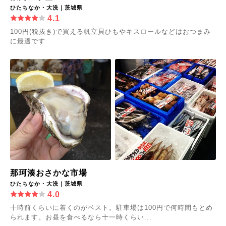
ひたちなか・大洗｜茨城県
4.1
100円(税抜き)で買える帆立貝ひもやキスロールなどはおつまみ
に最適です
那珂湊おさかな市場
ひたちなか・大洗｜茨城県
4.0
十時前くらいに着くのがベスト。駐車場は100円で何時間もとめ
られます。お昼を食べるなら十一時くらい...