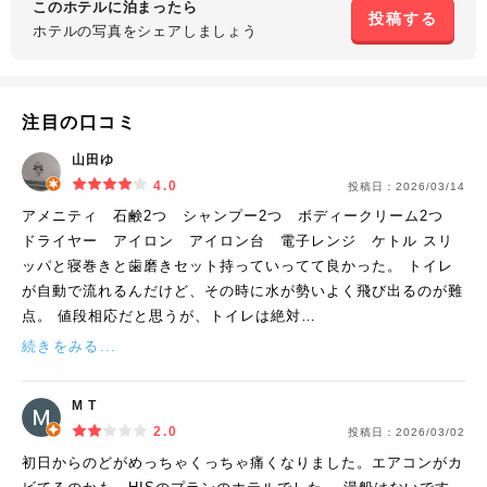
このホテルに泊まったら
投稿する
ホテルの写真を
シェアしましょう
注目の口コミ
山田ゆ
4.0
投稿日：
2026/03/14
アメニティ 石鹸2つ シャンプー2つ ボディークリーム2つ
ドライヤー アイロン アイロン台 電子レンジ ケトル スリ
ッパと寝巻きと歯磨きセット持っていってて良かった。 トイレ
が自動で流れるんだけど、その時に水が勢いよく飛び出るのが難
点。 値段相応だと思うが、トイレは絶対…
続きをみる...
M T
2.0
投稿日：
2026/03/02
初日からのどがめっちゃくっちゃ痛くなりました。エアコンがカ