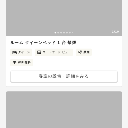
1/10
ルーム クイーンベッド 1 台 禁煙
クイーン
コートヤード ビュー
禁煙
WiFi無料
客室の設備・詳細をみる