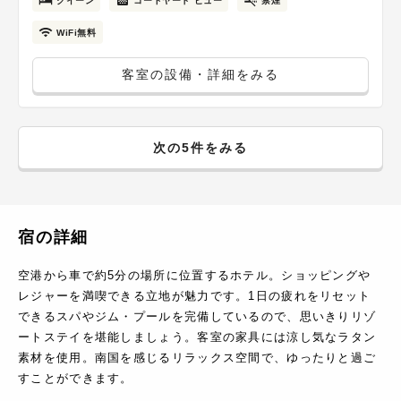
クイーン
コートヤード ビュー
禁煙
WiFi無料
客室の設備・詳細をみる
次の5件をみる
宿の詳細
空港から車で約5分の場所に位置するホテル。ショッピングや
レジャーを満喫できる立地が魅力です。1日の疲れをリセット
できるスパやジム・プールを完備しているので、思いきりリゾ
ートステイを堪能しましょう。客室の家具には涼し気なラタン
素材を使用。南国を感じるリラックス空間で、ゆったりと過ご
すことができます。