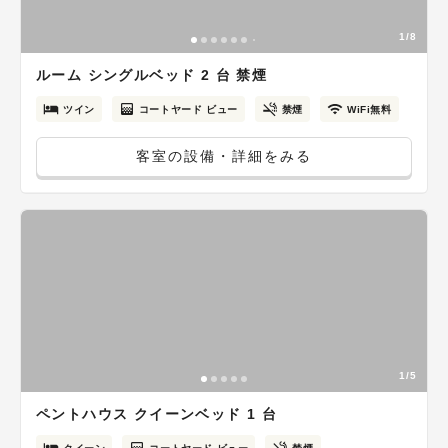
1/8
ルーム シングルベッド 2 台 禁煙
ツイン
コートヤード ビュー
禁煙
WiFi無料
客室の設備・詳細をみる
1/5
ペントハウス クイーンベッド 1 台