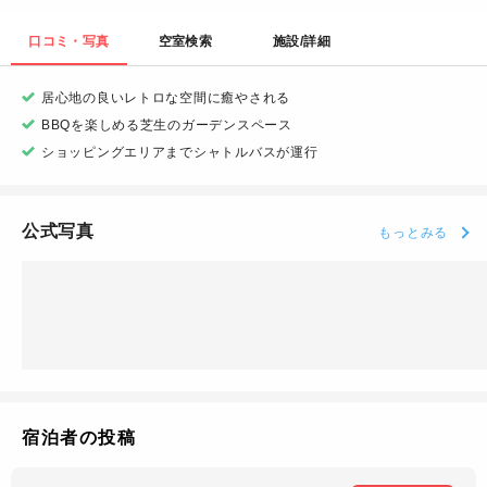
口コミ・写真
空室検索
施設/詳細
居心地の良いレトロな空間に癒やされる
BBQを楽しめる芝生のガーデンスペース
ショッピングエリアまでシャトルバスが運行
公式写真
もっとみる
宿泊者の投稿