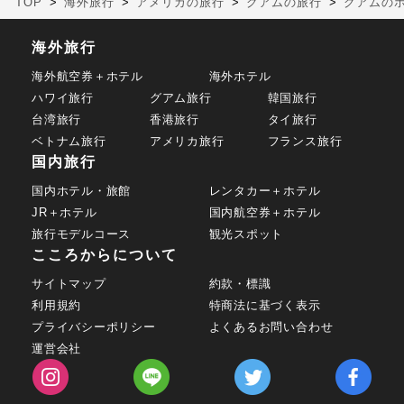
TOP
海外旅行
アメリカの旅行
グアムの旅行
グアムの
海外旅行
海外航空券＋ホテル
海外ホテル
ハワイ旅行
グアム旅行
韓国旅行
台湾旅行
香港旅行
タイ旅行
ベトナム旅行
アメリカ旅行
フランス旅行
国内旅行
国内ホテル・旅館
レンタカー＋ホテル
JR＋ホテル
国内航空券＋ホテル
旅行モデルコース
観光スポット
こころからについて
サイトマップ
約款・標識
利用規約
特商法に基づく表示
プライバシーポリシー
よくあるお問い合わせ
運営会社