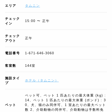
エリア
タムニン
チェック
15:00 〜 正午
イン
チェック
正午
アウト
電話番号
1-671-646-3060
客室数
144
室
施設タイ
ホテル
（
タムニン
）
プ
ペット可、ペット 1 匹あたりの最大体重 (kg) :
14、ペット 1 匹あたりの最大体重 (ポンド) : 3
ペット
0、犬、猫のみ同伴可、1 室あたりの最大ペット
数 2、介助動物の同伴可、介助動物は手数料免