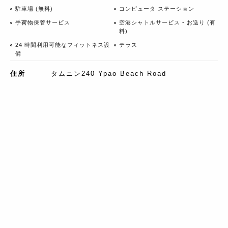
駐車場 (無料)
コンピュータ ステーション
手荷物保管サービス
空港シャトルサービス - お送り (有
料)
24 時間利用可能なフィットネス設
テラス
備
住所
タムニン240 Ypao Beach Road