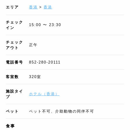
エリア
香港
>
香港
チェック
15:00 〜 23:30
イン
チェック
正午
アウト
電話番号
852-280-20111
客室数
320
室
施設タイ
ホテル
（
香港
）
プ
ペット
ペット不可、介助動物の同伴不可
食事