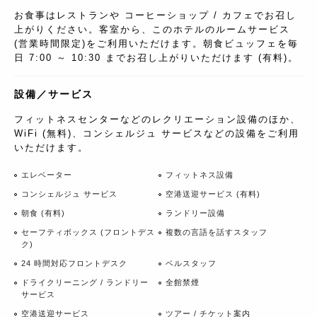
お食事はレストランや コーヒーショップ / カフェでお召し
上がりください。客室から、このホテルのルームサービス
(営業時間限定)をご利用いただけます。朝食ビュッフェを毎
日 7:00 ～ 10:30 までお召し上がりいただけます (有料)。
設備／サービス
フィットネスセンターなどのレクリエーション設備のほか、
WiFi (無料)、コンシェルジュ サービスなどの設備をご利用
いただけます。
エレベーター
フィットネス設備
コンシェルジュ サービス
空港送迎サービス (有料)
朝食 (有料)
ランドリー設備
セーフティボックス (フロントデス
複数の言語を話すスタッフ
ク)
24 時間対応フロントデスク
ベルスタッフ
ドライクリーニング / ランドリー
全館禁煙
サービス
空港送迎サービス
ツアー / チケット案内