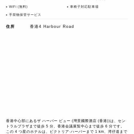
WiFi (無料)
車椅子対応駐車場
手荷物保管サービス
住所
香港4 Harbour Road
香港中心部にあるザ ハーバー ビュー (灣景國際酒店 (香港))は、セン
トラルプラザまで徒歩 5 分、香港会議展覧中心まで徒歩 6 分です。 
この 4 つ星のホテルは、ビクトリア·ハーバーまで 1 km、湾仔道まで 