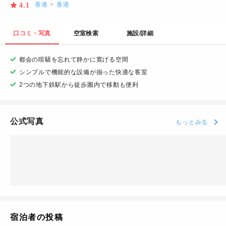
香港
>
香港
4.1
口コミ・写真
空室検索
施設/詳細
都会の喧騒を忘れて静かに寛げる空間
シンプルで機能的な設備が揃った快適な客室
2つの地下鉄駅から徒歩圏内で移動も便利
公式写真
もっとみる
宿泊者の投稿