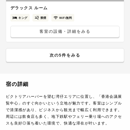
デラックス ルーム
キング
禁煙
WiFi無料
客室の設備・詳細をみる
次の5件をみる
宿の詳細
ビクトリアハーバーを望む湾仔エリアに位置し、「香港会議展
覧中心」のすぐ向かいという立地が魅力です。客室はシンプル
で清潔感があり、ビジネスから観光まで幅広く利用できます。
周辺には飲食店も多く、地下鉄駅やフェリー乗り場へのアクセ
スも良好◎落ち着いた環境で、快適な滞在が叶います。