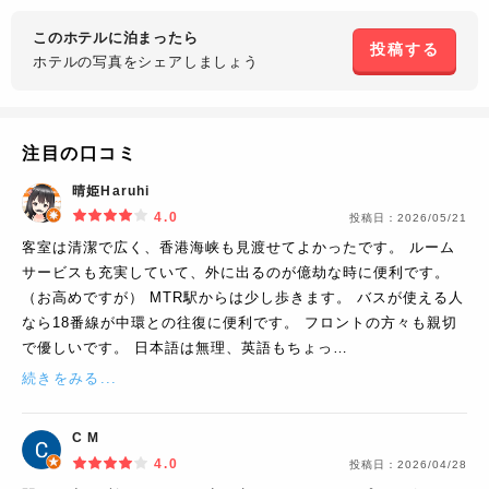
このホテルに泊まったら
投稿する
ホテルの写真を
シェアしましょう
注目の口コミ
晴姫Haruhi
4.0
投稿日：
2026/05/21
客室は清潔で広く、香港海峡も見渡せてよかったです。 ルーム
サービスも充実していて、外に出るのが億劫な時に便利です。
（お高めですが） MTR駅からは少し歩きます。 バスが使える人
なら18番線が中環との往復に便利です。 フロントの方々も親切
で優しいです。 日本語は無理、英語もちょっ…
続きをみる...
C M
4.0
投稿日：
2026/04/28