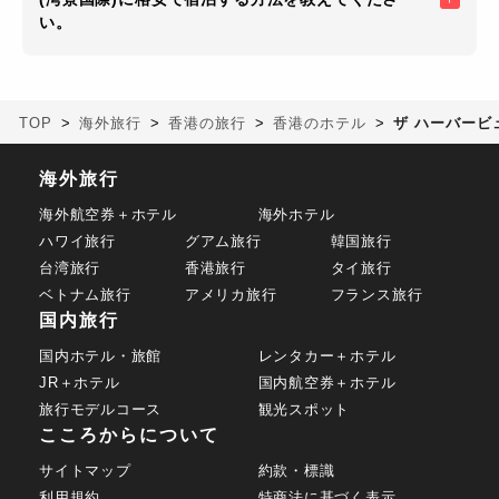
い。
TOP
海外旅行
香港の旅行
香港のホテル
ザ ハーバービュ
海外旅行
海外航空券＋ホテル
海外ホテル
ハワイ旅行
グアム旅行
韓国旅行
台湾旅行
香港旅行
タイ旅行
ベトナム旅行
アメリカ旅行
フランス旅行
国内旅行
国内ホテル・旅館
レンタカー＋ホテル
JR＋ホテル
国内航空券＋ホテル
旅行モデルコース
観光スポット
こころからについて
サイトマップ
約款・標識
利用規約
特商法に基づく表示