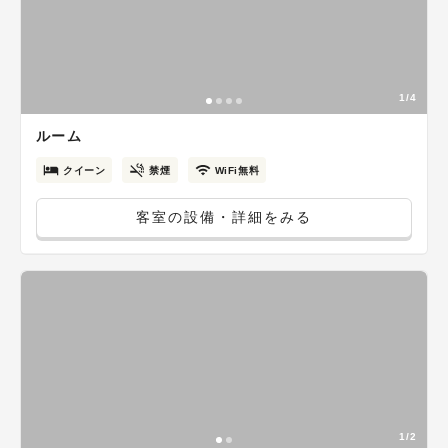
1/4
ルーム
クイーン
禁煙
WiFi無料
客室の設備・詳細をみる
1/2