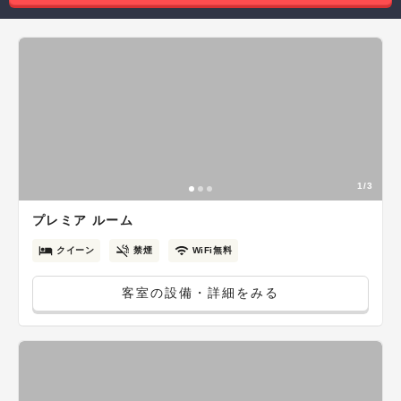
1/3
プレミア ルーム
クイーン
禁煙
WiFi無料
客室の設備・詳細をみる