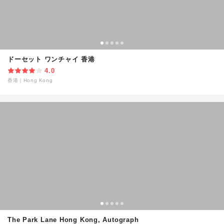
ドーセット ワンチャイ 香港
4.0
香港
｜
Hong Kong
The Park Lane Hong Kong, Autograph