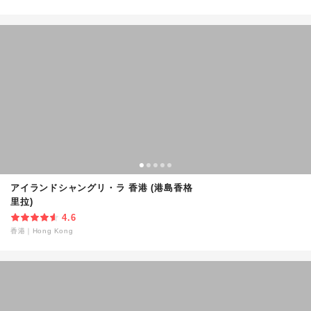
アイランドシャングリ・ラ 香港 (港島香格
里拉)
4.6
香港
｜
Hong Kong