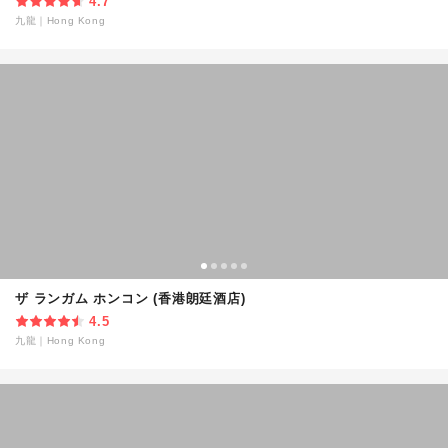
4.7
九龍
｜
Hong Kong
ザ ランガム ホンコン (香港朗廷酒店)
4.5
九龍
｜
Hong Kong