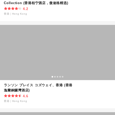
Collection (香港柏宁酒店，傲途格精选)
4.2
香港
｜
Hong Kong
ランソン プレイス コズウェイ、香港 (香港
逸蘭銅鑼灣酒店)
4.6
香港
｜
Hong Kong