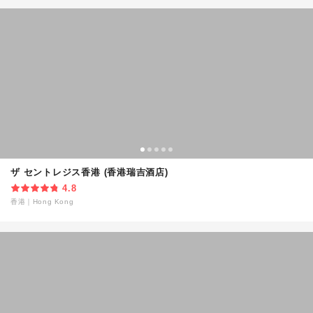
ザ セントレジス香港 (香港瑞吉酒店)
4.8
香港
｜
Hong Kong