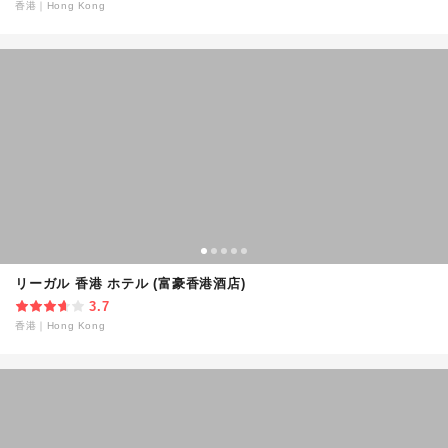
香港
｜
Hong Kong
リーガル 香港 ホテル (富豪香港酒店)
3.7
香港
｜
Hong Kong