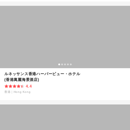
ルネッサンス香港ハーバービュー・ホテル
(香港萬麗海景酒店)
4.4
香港
｜
Hong Kong