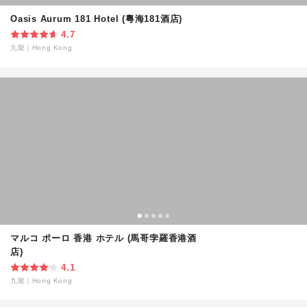
Oasis Aurum 181 Hotel (粵海181酒店)
4.7
九龍
｜
Hong Kong
マルコ ポーロ 香港 ホテル (馬哥孛羅香港酒
店)
4.1
九龍
｜
Hong Kong