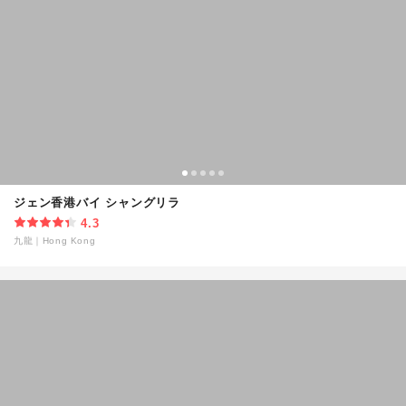
ジェン香港バイ シャングリラ
4.3
九龍
｜
Hong Kong