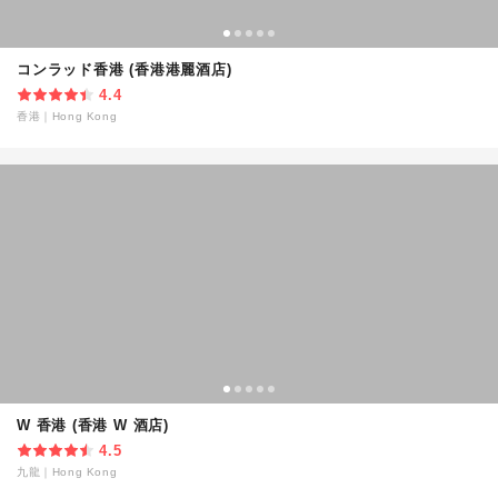
コンラッド香港 (香港港麗酒店)
4.4
香港
｜
Hong Kong
W 香港 (香港 W 酒店)
4.5
九龍
｜
Hong Kong