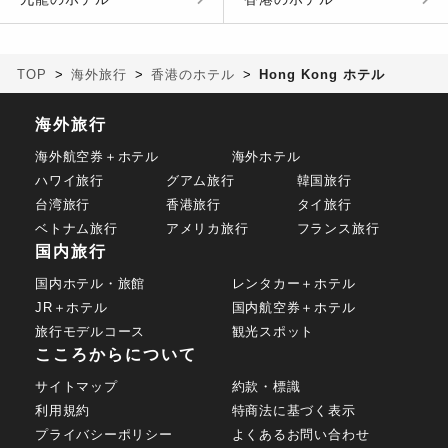
TOP
海外旅行
香港のホテル
Hong Kong ホテル
海外旅行
海外航空券＋ホテル
海外ホテル
ハワイ旅行
グアム旅行
韓国旅行
台湾旅行
香港旅行
タイ旅行
ベトナム旅行
アメリカ旅行
フランス旅行
国内旅行
国内ホテル・旅館
レンタカー＋ホテル
JR＋ホテル
国内航空券＋ホテル
旅行モデルコース
観光スポット
こころからについて
サイトマップ
約款・標識
利用規約
特商法に基づく表示
プライバシーポリシー
よくあるお問い合わせ