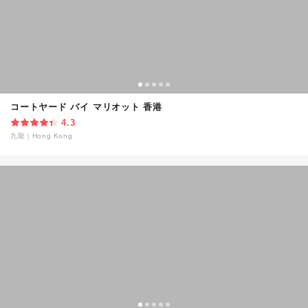
コートヤード バイ マリオット 香港
4.3
九龍
｜
Hong Kong