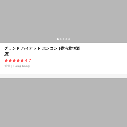
グランド ハイアット ホンコン (香港君悦酒
店)
4.7
香港
｜
Hong Kong