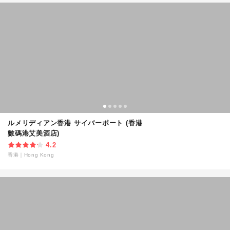
ルメリディアン香港 サイバーポート (香港
數碼港艾美酒店)
4.2
香港
｜
Hong Kong