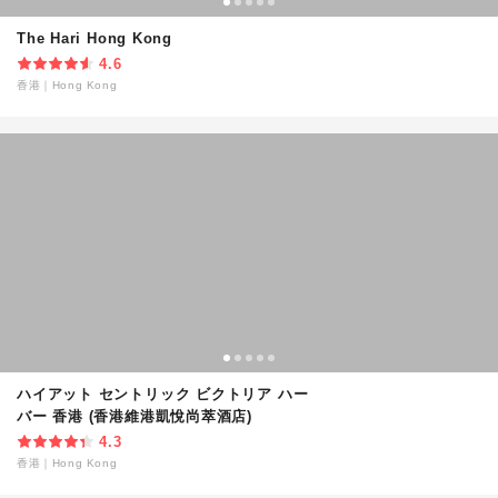
The Hari Hong Kong
4.6
香港
｜
Hong Kong
ハイアット セントリック ビクトリア ハー
バー 香港 (香港維港凱悅尚萃酒店)
4.3
香港
｜
Hong Kong