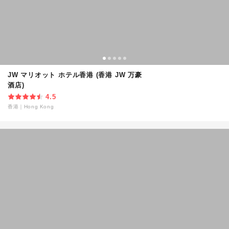
JW マリオット ホテル香港 (香港 JW 万豪
酒店)
4.5
香港
｜
Hong Kong