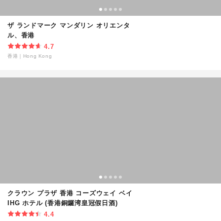
ザ ランドマーク マンダリン オリエンタ
ル、香港
4.7
香港
｜
Hong Kong
クラウン プラザ 香港 コーズウェイ ベイ
IHG ホテル (香港銅鑼湾皇冠假日酒)
4.4