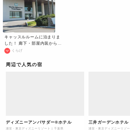
キャッスルルームに泊まりま
した！ 廊下・部屋内装からお
城みたいで宿泊だけでも楽し
くらげ
めました。お子様連れにもオ
ススメです！
周辺で人気の宿
ディズニーアンバサダー®ホテル
三井ガーデンホテル
浦安・東京ディズニーリゾート
|
千葉県
浦安・東京ディズニーリゾー