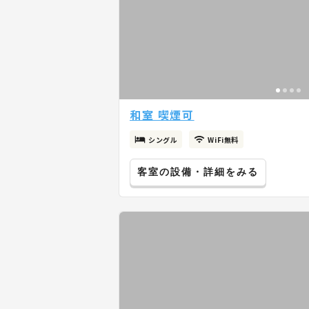
和室 喫煙可
シングル
WiFi無料
客室の設備・詳細をみる