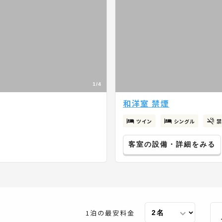
1/4
和洋室 禁煙
ツイン
シングル
禁
客室の設備・詳細をみる
1泊の最安料金