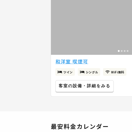
和洋室 喫煙可
ツイン
シングル
WiFi無料
客室の設備・詳細をみる
最安料金カレンダー