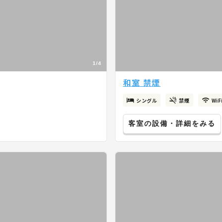
1/4
和室 禁煙
シングル
禁煙
Wi
客室の設備・詳細をみる