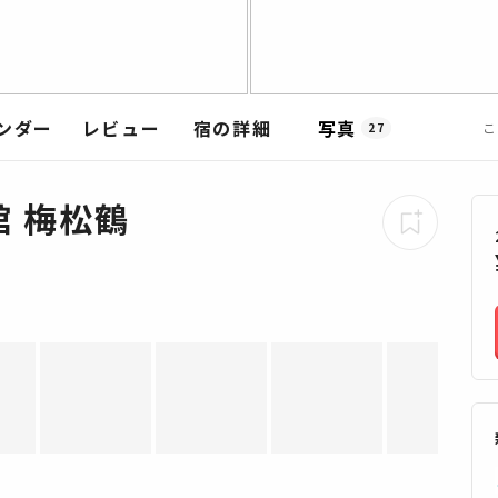
ンダー
レビュー
宿の詳細
写真
こ
27
 梅松鶴