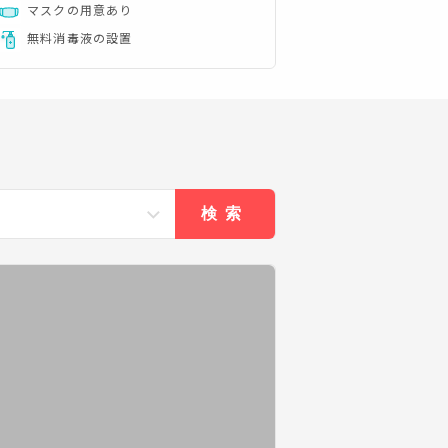
マスクの用意あり
無料消毒液の設置
検索