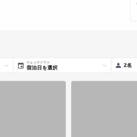
チェックアウト
2
名
宿泊日を選択