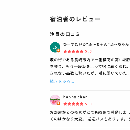
宿泊者のレビュー
注目の口コミ
びーすたいる“ふ〜ちゃん”ふ〜ちゃん
5.0
坂の街である長崎市内で一番標高の高い場
を登り、もう一段坂を上って宿に着く感じ
きれない品数に驚いたが、噂に聞いていた、
続きをみる...
happy chan
5.0
お部屋からの夜景がとても綺麗で感動しまし
くのはかなり大変。 送迎バスもあります。