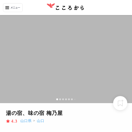
湯の宿、味の宿 梅乃屋
山口県
>
山口
4.3