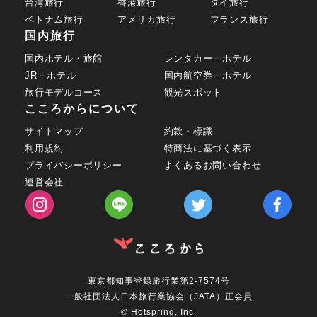
台湾旅行
香港旅行
タイ旅行
ベトナム旅行
アメリカ旅行
フランス旅行
国内旅行
国内ホテル・旅館
レンタカー＋ホテル
JR＋ホテル
国内航空券＋ホテル
旅行モデルコース
観光スポット
こころからについて
サイトマップ
約款・標識
利用規約
特商法に基づく表示
プライバシーポリシー
よくあるお問い合わせ
運営会社
東京都知事登録旅行業第2-7574号
一般社団法人日本旅行業協会（JATA）正会員
© Hotspring, Inc.