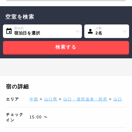
空室を検索
宿泊日
人数
宿泊日を選択
2名
検索する
宿の詳細
エリア
中国
>
山口県
>
山口・湯田温泉・防府
>
山口
チェック
15:00 〜
イン