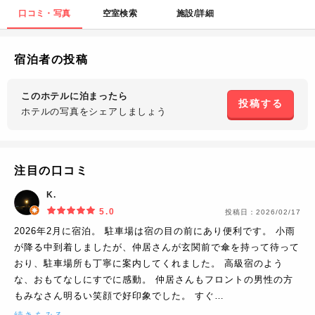
口コミ・写真
空室検索
施設/詳細
宿泊者の投稿
このホテルに泊まったら
投稿する
ホテルの写真を
シェアしましょう
注目の口コミ
K.
5.0
投稿日：
2026/02/17
2026年2月に宿泊。 駐車場は宿の目の前にあり便利です。 小雨
が降る中到着しましたが、仲居さんが玄関前で傘を持って待って
おり、駐車場所も丁寧に案内してくれました。 高級宿のよう
な、おもてなしにすでに感動。 仲居さんもフロントの男性の方
もみなさん明るい笑顔で好印象でした。 すぐ…