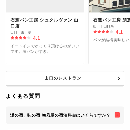
石窯パン工房 シュクルヴァン 山
石窯パン工房 須
口店
山口
|
山口県
4.1
山口
|
山口県
4.1
パンが結構美味しい
イートインでゆっくり頂けるのがいい
です。塩パンがすき。
山口のレストラン
よくある質問
湯の宿、味の宿 梅乃屋の宿泊料金はいくらですか？