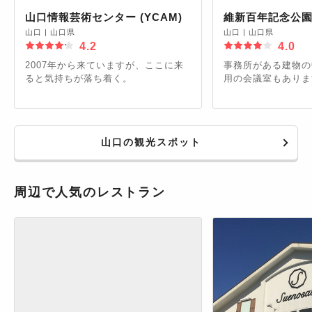
山口情報芸術センター (YCAM)
維新百年記念公
山口
|
山口県
山口
|
山口県
4.2
4.0
2007年から来ていますが、ここに来
事務所がある建物の
ると気持ちが落ち着く。
用の会議室もありま
山口の観光スポット
周辺で人気のレストラン