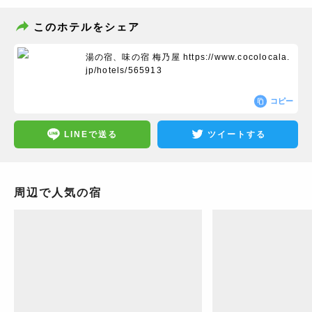
このホテルをシェア
湯の宿、味の宿 梅乃屋
https://www.cocolocala.
jp/hotels/565913
コピー
LINEで送る
ツイートする
周辺で人気の宿