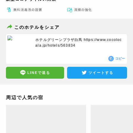
このホテルをシェア
ホテルグリーンプラザ白馬
https://www.cocoloc
ala.jp/hotels/563834
コピー
LINEで送る
ツイートする
周辺で人気の宿