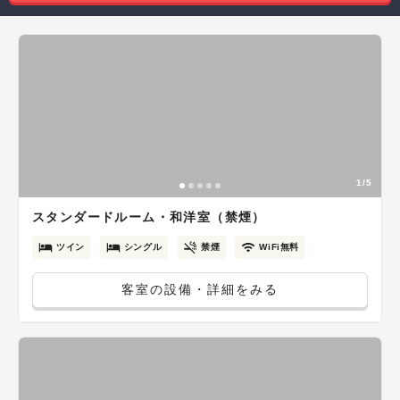
1/5
スタンダードルーム・和洋室（禁煙）
ツイン
シングル
禁煙
WiFi無料
客室の設備・詳細をみる