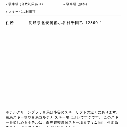
駐車場 (台数制限あり)
駐車場 (無料)
スキーパス利用可
住所
長野県北安曇郡小谷村千国乙 12860-1
ホテルグリーンプラザ白馬は小谷のスキーリフトの近くにあります。
白馬スキー場や白馬コルチナ スキー場は歩いてすぐです。 このスキ
ーを楽しめるホテルは、白馬乗鞍温泉スキー場まで 3.1 km、栂池高