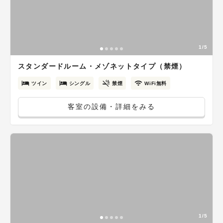
1/5
スタンダードルーム・メゾネットタイプ（禁煙）
ツイン
シングル
禁煙
WiFi無料
客室の設備・詳細をみる
1/5