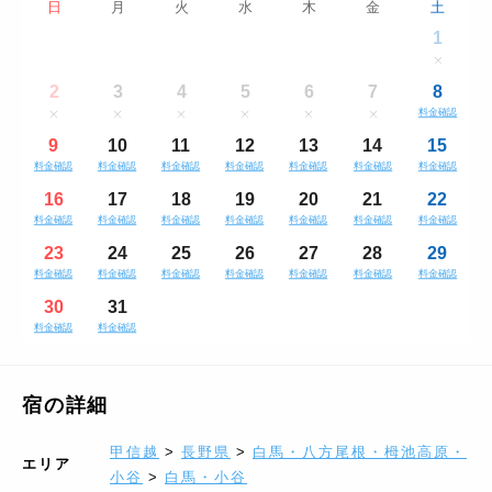
日
月
火
水
木
金
土
1
2
3
4
5
6
7
8
料金確認
9
10
11
12
13
14
15
料金確認
料金確認
料金確認
料金確認
料金確認
料金確認
料金確認
16
17
18
19
20
21
22
料金確認
料金確認
料金確認
料金確認
料金確認
料金確認
料金確認
23
24
25
26
27
28
29
料金確認
料金確認
料金確認
料金確認
料金確認
料金確認
料金確認
30
31
料金確認
料金確認
宿の詳細
甲信越
>
長野県
>
白馬・八方尾根・栂池高原・
エリア
小谷
>
白馬・小谷