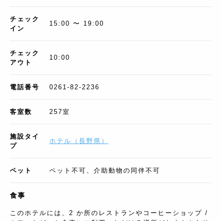
チェック
15:00 〜 19:00
イン
チェック
10:00
アウト
電話番号
0261-82-2236
客室数
257
室
施設タイ
ホテル
（
長野県
）
プ
ペット
ペット不可、介助動物の同伴不可
食事
このホテルには、2 か所のレストランやコーヒーショップ /