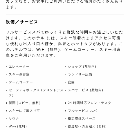
カフェなど、お食事にご利用いただける場所がたくさんあり
ます。
設備／サービス
フルサービススパでゆっくりと贅沢な時間をお過ごしいただ
けます。このホテル には、スキー装着のままアクセス可能
な便利な出入り口のほか、温泉とホットタブがあります。こ
のホテルでは、WiFi (無料)、ゲームコーナー、スキー用倉
庫をご利用いただけます。
エレベーター
ショップ (敷地内)
スキー保管室
ランドリー設備
ゲームコーナー
庭園
セーフティボックス (フロントデス
スパサービス (敷地内)
ク)
新聞 (ロビー、無料)
24 時間対応フロントデスク
スキーにて出入り可
フルサービス スパ
サウナ
指定喫煙スペース
WiFi (無料)
鉄道駅へのお迎え (無料)