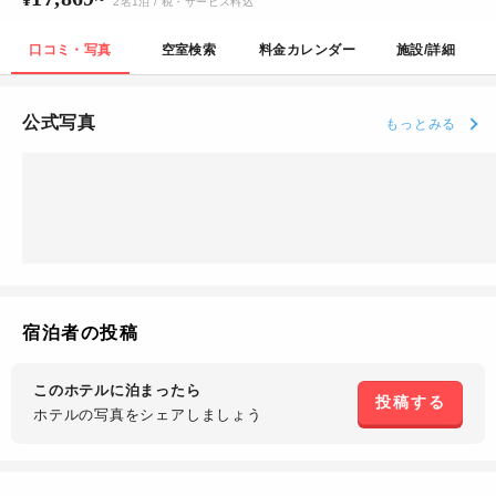
2
名
1
泊
/ 税・サービス料込
口コミ・写真
空室検索
料金カレンダー
施設/詳細
公式写真
もっとみる
宿泊者の投稿
このホテルに泊まったら
投稿する
ホテルの写真を
シェアしましょう