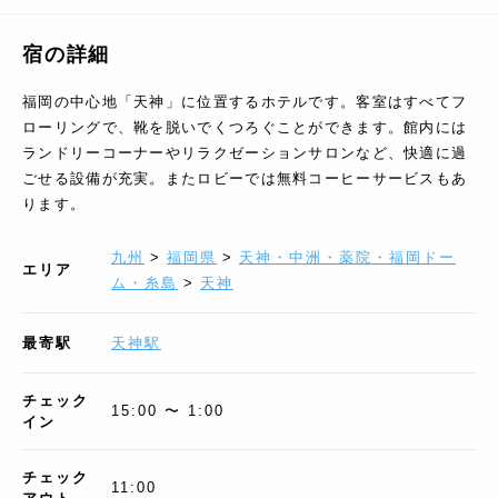
宿の詳細
福岡の中心地「天神」に位置するホテルです。客室はすべてフ
ローリングで、靴を脱いでくつろぐことができます。館内には
ランドリーコーナーやリラクゼーションサロンなど、快適に過
ごせる設備が充実。またロビーでは無料コーヒーサービスもあ
ります。
九州
>
福岡県
>
天神・中洲・薬院・福岡ドー
エリア
ム・糸島
>
天神
最寄駅
天神駅
チェック
15:00 〜 1:00
イン
チェック
11:00