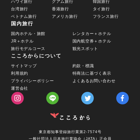
ハワイ旅行
グアム旅行
韓国旅行
台湾旅行
香港旅行
タイ旅行
ベトナム旅行
アメリカ旅行
フランス旅行
国内旅行
国内ホテル・旅館
レンタカー＋ホテル
JR＋ホテル
国内航空券＋ホテル
旅行モデルコース
観光スポット
こころからについて
サイトマップ
約款・標識
利用規約
特商法に基づく表示
プライバシーポリシー
よくあるお問い合わせ
運営会社
東京都知事登録旅行業第2-7574号
一般社団法人日本旅行業協会（JATA）正会員