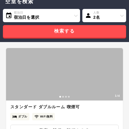
空室を検索
宿泊日
人数
宿泊日を選択
2名
検索する
1/4
スタンダード ダブルルーム 喫煙可
ダブル
WiFi無料