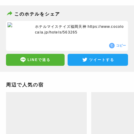
このホテルをシェア
ホテルマイステイズ福岡天神
https://www.cocolo
cala.jp/hotels/563265
コピー
LINEで送る
ツイートする
周辺で人気の宿