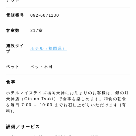
アウト
電話番号
092-6871100
客室数
217
室
施設タイ
ホテル
（
福岡県
）
プ
ペット
ペット不可
食事
ホテルマイステイズ福岡天神にお泊まりのお客様は、銀の月
天神店（Gin no Tsuki）で食事を楽しめます。和食の朝食
を毎日 7:00 ～ 10:00 までお召し上がりいただけます (有
料)。
設備／サービス