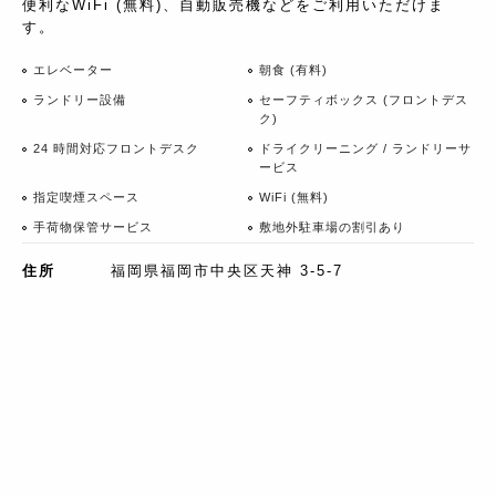
便利なWiFi (無料)、自動販売機などをご利用いただけま
す。
エレベーター
朝食 (有料)
ランドリー設備
セーフティボックス (フロントデス
ク)
24 時間対応フロントデスク
ドライクリーニング / ランドリーサ
ービス
指定喫煙スペース
WiFi (無料)
手荷物保管サービス
敷地外駐車場の割引あり
住所
福岡県福岡市中央区天神 3-5-7