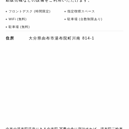
動販売機などの設備をご利用いただけます。
フロントデスク (時間限定)
指定喫煙スペース
WiFi (無料)
駐車場 (台数制限あり)
駐車場 (無料)
住所
大分県由布市湯布院町川南 814-1