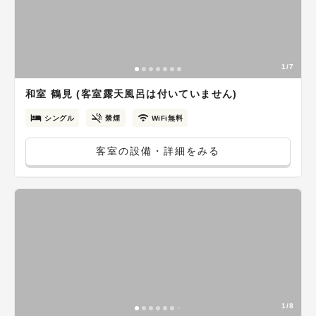
1/7
和室 鶴見 (客室露天風呂は付いていません)
シングル
禁煙
WiFi無料
客室の設備・詳細をみる
1/8