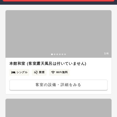
1/6
本館和室 (客室露天風呂は付いていません)
シングル
禁煙
WiFi無料
客室の設備・詳細をみる