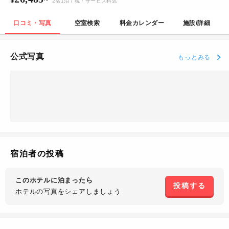
2
名
1
泊
/ 税・サービス料込
口コミ・写真
空室検索
料金カレンダー
施設/詳細
公式写真
もっとみる
宿泊者の投稿
このホテルに泊まったら
投稿する
ホテルの写真を
シェアしましょう