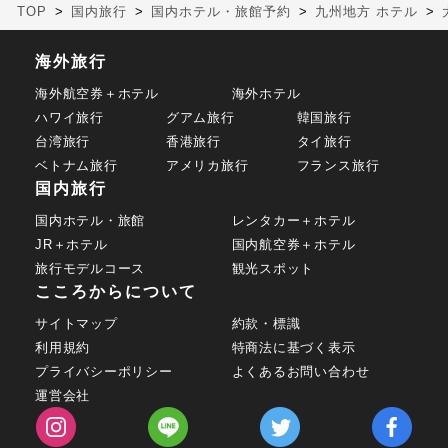
TOP
国内旅行
国内ホテル・旅館予約
九州地方 ホテル
海外旅行
海外航空券＋ホテル
海外ホテル
ハワイ旅行
グアム旅行
韓国旅行
台湾旅行
香港旅行
タイ旅行
ベトナム旅行
アメリカ旅行
フランス旅行
国内旅行
国内ホテル・旅館
レンタカー＋ホテル
JR＋ホテル
国内航空券＋ホテル
旅行モデルコース
観光スポット
こころからについて
サイトマップ
約款・標識
利用規約
特商法に基づく表示
プライバシーポリシー
よくあるお問い合わせ
運営会社