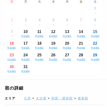
日
月
火
水
木
金
土
1
2
3
4
5
6
7
8
9
10
11
12
13
14
15
料金確認
料金確認
料金確認
料金確認
料金確認
料金確認
16
17
18
19
20
21
22
料金確認
料金確認
料金確認
料金確認
料金確認
料金確認
料金確認
23
24
25
26
27
28
29
料金確認
料金確認
料金確認
料金確認
料金確認
料金確認
料金確認
30
31
料金確認
料金確認
宿の詳細
エリア
九州
>
大分県
>
別府・湯布院
>
湯布院