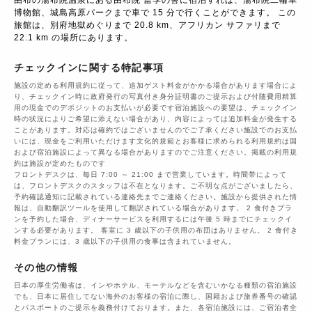
由布の湯布院温泉にある由布院 冨季の舎に宿泊すれば、湯布院二輪車
博物館、城島高原パークまで車で 15 分で行くことができます。 この
旅館は、別府地獄めぐりまで 20.8 km、アフリカン サファリまで 
22.1 km の場所にあります。
チェックインに関する特記事項
施設の定める利用規約に従って、追加ゲスト料金がかかる場合があります場合によ
り、チェックイン時に政府発行の写真付き身分証明書のご提示および付随費用精算
用の現金でのデポジットのお支払いが必要です宿泊施設への要望は、チェックイン
時の状況によりご希望に添えない場合があり、内容によっては追加料金が発生する
ことがあります。対応は確約ではございませんのでご了承ください施設でのお支払
いには、現金をご利用いただけます文化的規範とお客様に求められる利用規約は国
および宿泊施設によって異なる場合がありますのでご注意ください。掲載の利用規
約は施設が定めたものです
フロントデスクは、毎日 7:00 ～ 21:00 まで営業しています。時間帯によって
は、フロントデスクのスタッフは不在となります。ご不明な点がございましたら、
予約確認通知に記載されている連絡先までご連絡ください。施設から提供された情
報は、自動翻訳ツールを使用して翻訳されている場合があります。 2 食付きプラ
ンを予約した場合、ディナーサービスを利用するには午後 5 時までにチェックイ
ンする必要があります。 客室に 3 歳以下の子供用の布団はありません。 2 食付き
料金プランには、3 歳以下の子供用の食事は含まれていません。
その他の情報
日本の厚生労働省は、インやホテル、モーテルなどを含むいかなる種類の宿泊施設
でも、日本に​居住してない海外のお客様の宿泊に際し、国籍および旅券番号の確認
とパスポートのご提示を義務付け​ております。また、各宿泊施設には、ご宿泊者全