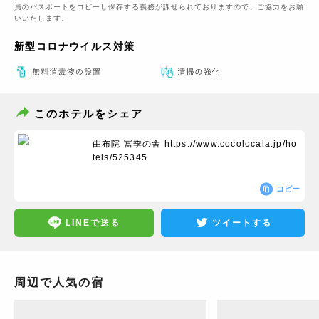
員のパスポートをコピーし保存する義務が課せられておりますの​で、ご協力をお願
いいたします。
新型コロナウイルス対策
このホテルをシェア
由布院 冨季の舎
https://www.cocolocala.jp/ho
tels/525345
コピー
LINEで送る
ツイートする
周辺で人気の宿