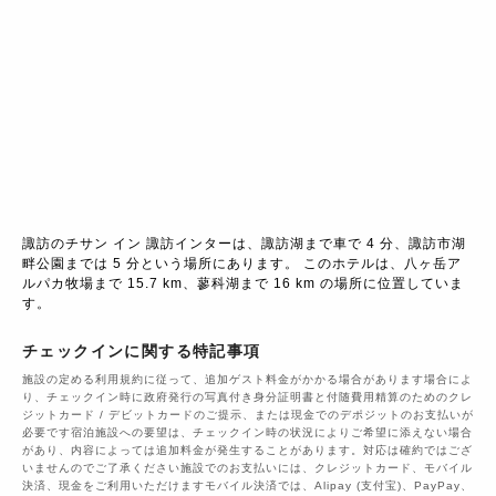
諏訪のチサン イン 諏訪インターは、諏訪湖まで車で 4 分、諏訪市湖
畔公園までは 5 分という場所にあります。 このホテルは、八ヶ岳ア
ルパカ牧場まで 15.7 km、蓼科湖まで 16 km の場所に位置していま
す。
チェックインに関する特記事項
施設の定める利用規約に従って、追加ゲスト料金がかかる場合があります場合によ
り、チェックイン時に政府発行の写真付き身分証明書と付随費用精算のためのクレ
ジットカード / デビットカードのご提示、または現金でのデポジットのお支払いが
必要です宿泊施設への要望は、チェックイン時の状況によりご希望に添えない場合
があり、内容によっては追加料金が発生することがあります。対応は確約ではござ
いませんのでご了承ください施設でのお支払いには、クレジットカード、モバイル
決済、現金をご利用いただけますモバイル決済では、Alipay (支付宝)、PayPay、