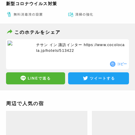
新型コロナウイルス対策
このホテルをシェア
チサン イン 諏訪インター
https://www.cocoloca
la.jp/hotels/513422
コピー
LINEで送る
ツイートする
周辺で人気の宿