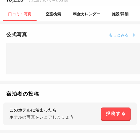
2
名
1
泊
/ 税・サービス料込
口コミ・写真
空室検索
料金カレンダー
施設/詳細
公式写真
もっとみる
宿泊者の投稿
このホテルに泊まったら
投稿する
ホテルの写真を
シェアしましょう