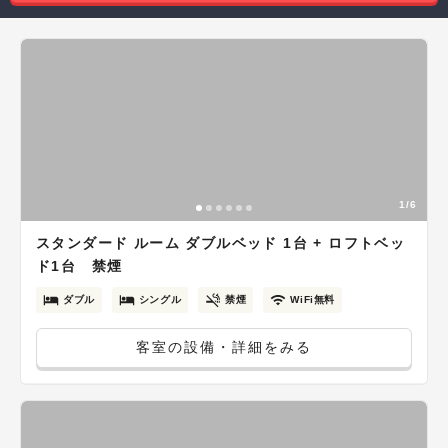
1/6
スタンダード ルーム ダブルベッド 1台 + ロフトベッ
ド1台 禁煙
ダブル
シングル
禁煙
WiFi無料
客室の設備・詳細をみる