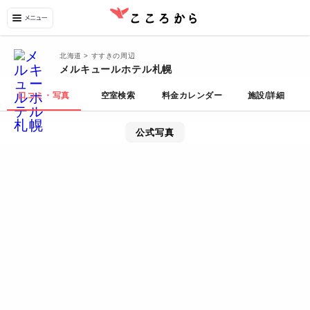
北海道 > すすきの周辺
メルキュールホテル札幌
口コミ・写真
空室検索
料金カレンダー
施設/詳細
公式写真