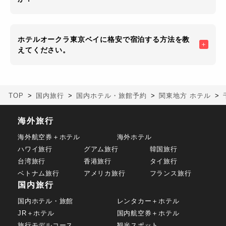
ホテルオークラ東京ベイに格安で宿泊する方法を教
えてください。
TOP
国内旅行
国内ホテル・旅館予約
関東地方 ホテル
海外旅行
海外航空券＋ホテル
海外ホテル
ハワイ旅行
グアム旅行
韓国旅行
台湾旅行
香港旅行
タイ旅行
ベトナム旅行
アメリカ旅行
フランス旅行
国内旅行
国内ホテル・旅館
レンタカー＋ホテル
JR＋ホテル
国内航空券＋ホテル
旅行モデルコース
観光スポット