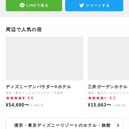
LINEで送る
ツイートする
周辺で人気の宿
ディズニーアンバサダー®ホテル
三井ガーデンホテル
浦安・東京ディズニーリゾート
|
千葉県
浦安・東京ディズニーリゾー
4.6
4.3
¥
54,690
〜
¥
15,663
〜
/ 2名1泊
/ 2名1泊
浦安・東京ディズニーリゾートのホテル・旅館