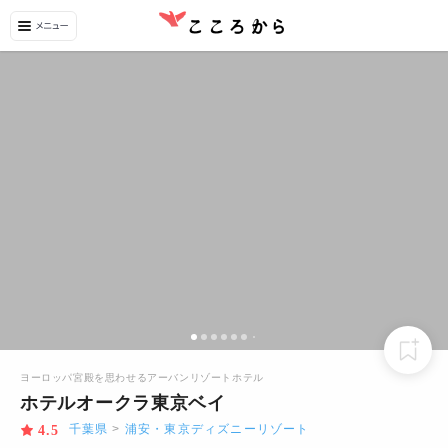
ヨーロッパ宮殿を思わせるアーバンリゾートホテル
ホテルオークラ東京ベイ
千葉県
>
浦安・東京ディズニーリゾート
4.5