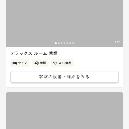
1/7
デラックス ルーム 禁煙
ツイン
禁煙
WiFi無料
客室の設備・詳細をみる