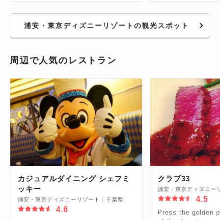
浦安・東京ディズニーリゾートの観光スポット
周辺で人気のレストラン
カジュアルダイニング シェフミ
クラブ33
ッキー
浦安・東京ディズニー
4.5
浦安・東京ディズニーリゾート
|
千葉県
4.6
Press the golden pl