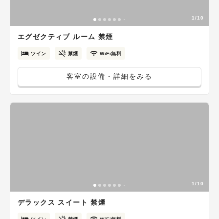
1/10
エグゼクティブ ルーム 禁煙
ツイン
禁煙
WiFi無料
客室の設備・詳細をみる
1/10
デラックス スイート 禁煙