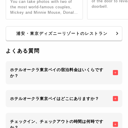
of the door to reve
You can take photos with two of
doorbell.
the most world-famous couples,
Mickey and Minnie Mouse, Donald
and Daisy Duck. If you like them,
it's the most suitable place. Food?
Forget about it! lol
浦安・東京ディズニーリゾートのレストラン
よくある質問
ホテルオークラ東京ベイの宿泊料金はいくらです
か？
ホテルオークラ東京ベイはどこにありますか？
チェックイン、チェックアウトの時間は何時です
か？