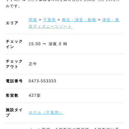
ルです。
関東
>
千葉県
>
舞浜・浦安・船橋
>
浦安・東
エリア
京ディズニーリゾート
チェック
15:00 〜 深夜 0 時
イン
チェック
正午
アウト
電話番号
0473-553333
客室数
427
室
施設タイ
ホテル
（
千葉県
）
プ