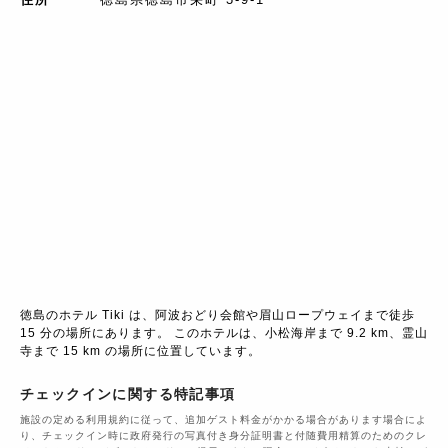
徳島のホテル Tiki は、阿波おどり会館や眉山ロープウェイまで徒歩 
15 分の場所にあります。 このホテルは、小松海岸まで 9.2 km、霊山
寺まで 15 km の場所に位置しています。
チェックインに関する特記事項
施設の定める利用規約に従って、追加ゲスト料金がかかる場合があります場合によ
り、チェックイン時に政府発行の写真付き身分証明書と付随費用精算のためのクレ