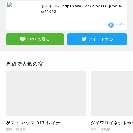
ホテル Tiki
https://www.cocolocala.jp/hotel
s/29903
コピー
LINEで送る
ツイートする
周辺で人気の宿
ゲスト ハウス 017 レイナ
ダイワロイネットホ
徳島
|
徳島県
徳島
|
徳島県