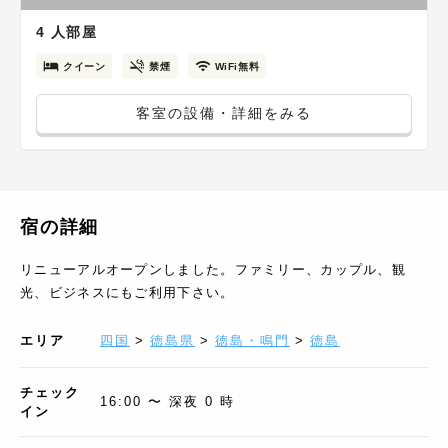
4 人部屋
クイーン
禁煙
WiFi無料
客室の設備・詳細をみる
宿の詳細
リニューアルオープンしました。ファミリー、カップル、観
光、ビジネスにもご利用下さい。
エリア
四国
>
徳島県
>
徳島・鳴門
>
徳島
チェック
16:00 〜 深夜 0 時
イン