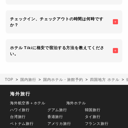
チェックイン、チェックアウトの時間は何時です
か？
ホテル Tikiに格安で宿泊する方法を教えてくださ
い。
TOP
国内旅行
国内ホテル・旅館予約
四国地方 ホテル
海外旅行
海外航空券＋ホテル
海外ホテル
ハワイ旅行
グアム旅行
韓国旅行
台湾旅行
香港旅行
タイ旅行
ベトナム旅行
アメリカ旅行
フランス旅行