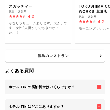
スガッチィー
TOKUSHIMA C
WORKS 山城店
徳島
|
徳島県
4.2
徳島
|
徳島県
4.2
かなりボリュームあります。大きいで
す。女性2人掛かりでもきつかっ
モーニング：8:30～1
た…！
徳島のレストラン
よくある質問
ホテル Tikiの宿泊料金はいくらですか？
ホテル Tikiはどこにありますか？