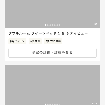
1/7
ダブルルーム クイーンベッド 1 台 シティビュー
クイーン
禁煙
WiFi無料
客室の設備・詳細をみる
1/14